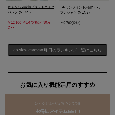
キャンバス総柄プリントハイク
T/Rワンポイント刺繍S/Sオー
パンツ (MENS)
プンシャツ (MENS)
￥12,100
￥8,470(税込) 30%
￥9,790(税込)
OFF
go slow caravan 昨日のランキング一覧はこちら
お気に入り機能活用のすすめ