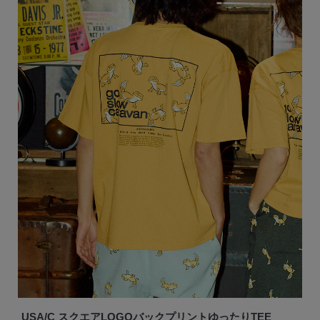
USA/C スクエアLOGOバックプリントゆったりTEE