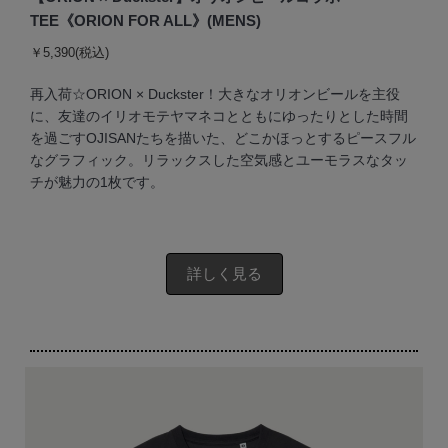
TEE《ORION FOR ALL》(MENS)
￥5,390(税込)
再入荷☆ORION × Duckster！大きなオリオンビールを主役
に、友達のイリオモテヤマネコとともにゆったりとした時間
を過ごすOJISANたちを描いた、どこかほっとするピースフル
なグラフィック。リラックスした空気感とユーモラスなタッ
チが魅力の1枚です。
詳しく見る