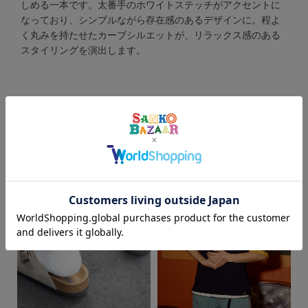
しめる一本です。太番手のホワイトステッチがアクセントに
なっており、シンプルながら存在感のあるデザインに。程よ
く丸みを持たせたカーブシルエットが、リラックス感のある
スタイリングを演出します。
詳しく見る