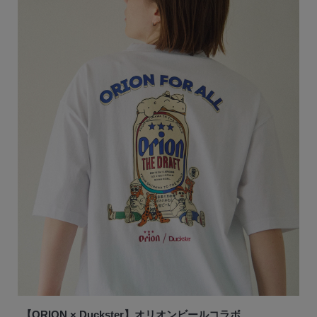
【ORION × Duckster】オリオンビールコラボ