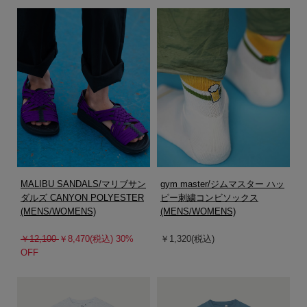
MALIBU SANDALS/マリブサン
gym master/ジムマスター ハッ
ダルズ CANYON POLYESTER
ピー刺繍コンビソックス
(MENS/WOMENS)
(MENS/WOMENS)
￥12,100
￥8,470(税込) 30%
￥1,320(税込)
OFF