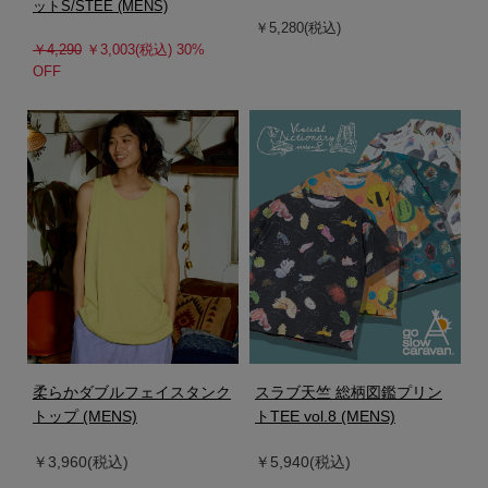
ットS/STEE (MENS)
￥5,280(税込)
￥4,290
￥3,003(税込) 30%
OFF
柔らかダブルフェイスタンク
スラブ天竺 総柄図鑑プリン
トップ (MENS)
トTEE vol.8 (MENS)
￥3,960(税込)
￥5,940(税込)