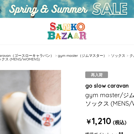
w caravan（ゴースローキャラバン）
gym master（ジムマスター）
ソックス
ク
ス (MENS/WOMENS)
再入荷
go slow caravan
gym master
ソックス (MENS/
1,210
￥
(税込)