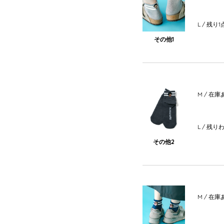
L
/ 残り1
その他1
M
/ 在庫
L
/ 残り
その他2
M
/ 在庫