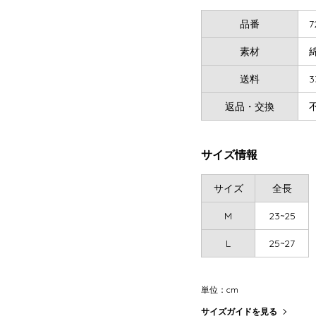
品番
7
素材
送料
3
返品・交換
サイズ情報
サイズ
全長
M
23~25
L
25~27
単位：cm
サイズガイドを見る