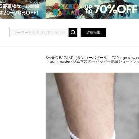
詳細検索
SANKO BAZAAR（サンコーバザール） TOP
go slo
gym master/ジムマスター ハッピー刺繍ショートソック