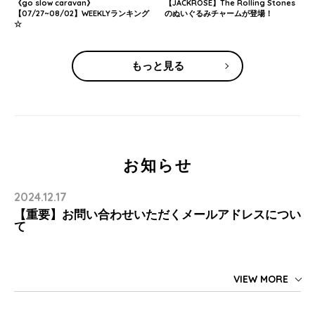
《go slow caravan》
【JACKROSE】The Rolling Stones
【07/27~08/02】WEEKLYランキング
のぬいぐるみチャームが登場！
☆
もっと見る
お知らせ
2024.12.17
【重要】お問い合わせいただくメールアドレスについ
て
VIEW MORE
平素よりSANKO BAZAARをご利用いただき、誠にありがとうござい
ます。
弊社にお問い合わせを頂く際、お客様へのご返信が
届いていないケー