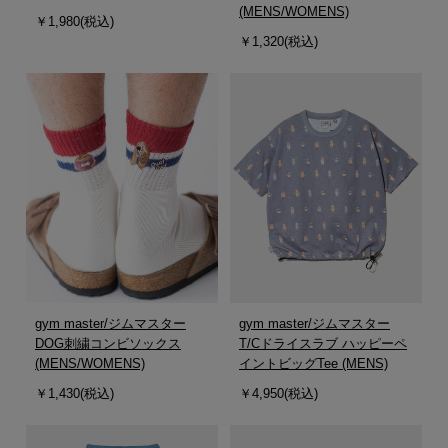
(MENS/WOMENS)
￥1,980(税込)
￥1,320(税込)
gym master/ジムマスター
gym master/ジムマスター
DOG刺繍コンビソックス
T/Cドライスラブ ハッピーペ
(MENS/WOMENS)
イントビッグTee (MENS)
￥1,430(税込)
￥4,950(税込)