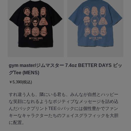
gym master/ジムマスター 7.4oz BETTER DAYS ビッ
グTee (MENS)
￥5,390(税込)
すれ違う人も、隣にいる君も、みんなが自然とハッピー
な笑顔になれるようなポジティブなメッセージを詰め込
んだバックプリントTEE☆バックには個性豊かでファン
キーなキャラクターたちのフェイスグラフィックを大胆
に配置。