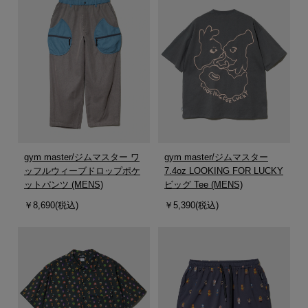
gym master/ジムマスター ワ
gym master/ジムマスター
ッフルウィーブドロップポケ
7.4oz LOOKING FOR LUCKY
ットパンツ (MENS)
ビッグ Tee (MENS)
￥8,690(税込)
￥5,390(税込)