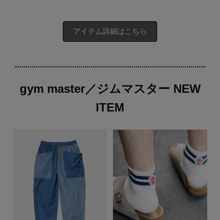
アイテム詳細はこちら
gym master／ジムマスター NEW
ITEM