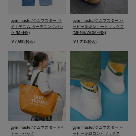
gym master/ジムマスター ラ
gym master/ジムマスター ハ
イトデニム ガーデニングパン
ッピー刺繍ショートソックス
ツ (MENS)
(MENS/WOMENS)
￥7,590(税込)
￥1,210(税込)
gym master/ジムマスター PP
gym master/ジムマスター ハ
トートバッグ
ッピー刺繍コンビソックス