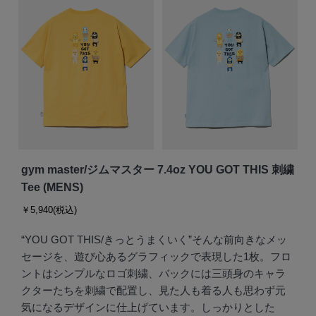
gym master/ジムマスター 7.4oz YOU GOT THIS 刺繍
Tee (MENS)
￥5,940(税込)
“YOU GOT THIS/きっとうまくいく”そんな前向きなメッ
セージを、遊び心あるグラフィックで表現した1枚。フロ
ントはシンプルなロゴ刺繍、バックには三頭身のキャラ
クターたちを刺繍で配置し、見た人も着る人も思わず元
気になるデザインに仕上げています。しっかりとした