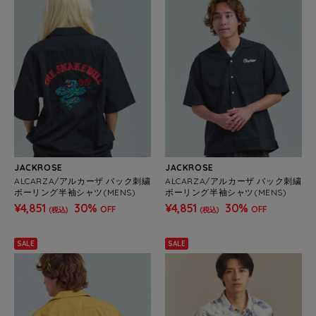
JACKROSE
JACKROSE
ALCARZA/アルカーザ バック刺繍
ALCARZA/アルカーザ バック刺繍
ボーリング半袖シャツ(MENS)
ボーリング半袖シャツ(MENS)
¥4,851
30%
¥4,851
30%
OFF
OFF
(税込)
(税込)
SALE
SALE