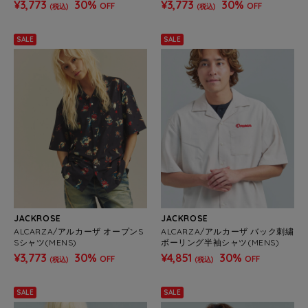
¥3,773
30%
¥3,773
30%
OFF
OFF
(税込)
(税込)
SALE
SALE
JACKROSE
JACKROSE
ALCARZA/アルカーザ オープンS
ALCARZA/アルカーザ バック刺繍
Sシャツ(MENS)
ボーリング半袖シャツ(MENS)
¥3,773
30%
¥4,851
30%
OFF
OFF
(税込)
(税込)
SALE
SALE