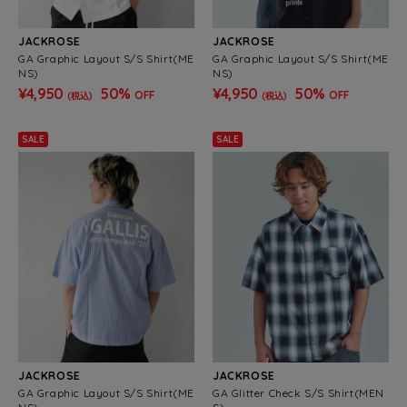
JACKROSE
JACKROSE
GA Graphic Layout S/S Shirt(ME
GA Graphic Layout S/S Shirt(ME
NS)
NS)
¥4,950
50%
¥4,950
50%
OFF
OFF
(税込)
(税込)
SALE
SALE
JACKROSE
JACKROSE
GA Graphic Layout S/S Shirt(ME
GA Glitter Check S/S Shirt(MEN