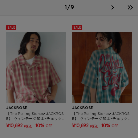
1/9
SALE
SALE
JACKROSE
JACKROSE
【The Rolling Stones×JACKROS
【The Rolling Stones×JACKROS
E】 ヴィンテージ加工･チェックS
E】 ヴィンテージ加工･チェックS
Sシャツ(短丈)(MENS)
Sシャツ(短丈)(MENS)
¥10,692
10%
¥10,692
10%
OFF
OFF
(税込)
(税込)