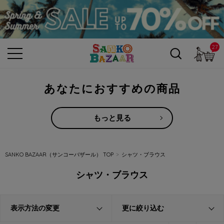
27
カ
あなたにおすすめの商品
もっと見る
SANKO BAZAAR（サンコーバザール） TOP
シャツ・ブラウス
シャツ・ブラウス
表示方法の変更
更に絞り込む