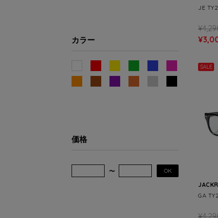
JE TY
¥4,29
¥3,0
カラー
SALE
価格
OK
JACK
GA TY
¥4,29