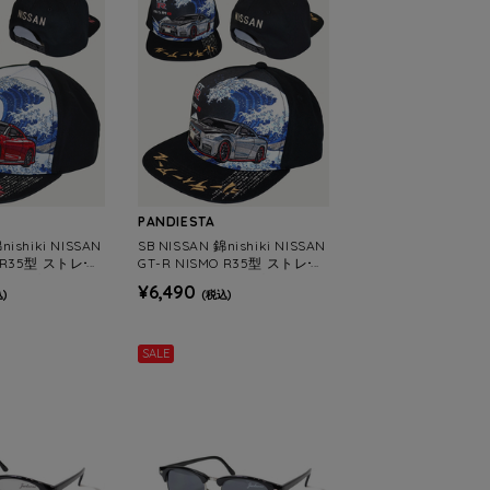
PANDIESTA
nishiki NISSAN
SB NISSAN 錦nishiki NISSAN
O R35型 ストレー
GT-R NISMO R35型 ストレー
ップ (526862
トバイザー キャップ (526862
¥6,490
)
(税込)
NS)
MENS/WOMENS)
SALE