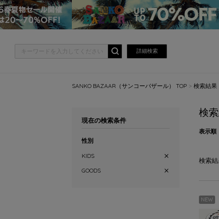
詳細検索
SANKO BAZAAR（サンコーバザール） TOP
検索結果
検索
現在の検索条件
表示順
性別
KIDS
検索結
GOODS
NEW