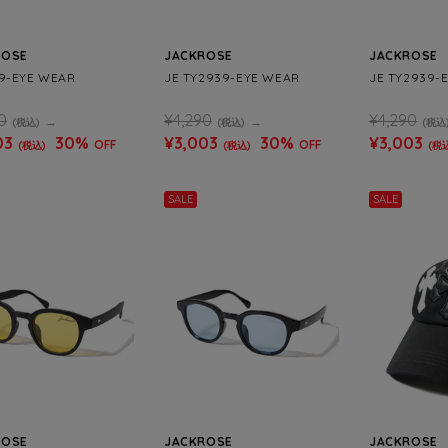
ROSE
JACKROSE
JACKROSE
49-EYE WEAR
JE TY2939-EYE WEAR
JE TY2939-
0
¥4,290
¥4,290
(税込)
(税込)
(税込
03
30%
¥3,003
30%
¥3,003
OFF
OFF
(税込)
(税込)
(税
SALE
SALE
ROSE
JACKROSE
JACKROSE