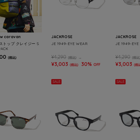
ow caravan
JACKROSE
JACKROSE
ストップ クレイジー S
JE 1949-EYE WEAR
JE 1949-EY
PACK
600
¥4,290
¥4,290
(税込)
(税込)
(税込
¥3,003
30%
¥3,003
OFF
(税込)
(税
SALE
SALE