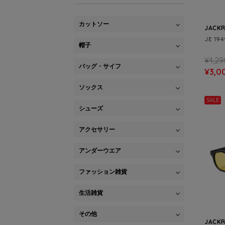
カットソー
JACK
JE 19
帽子
¥4,29
バッグ・サイフ
¥3,0
ソックス
SALE
シューズ
アクセサリー
アンダーウエア
ファッション雑貨
生活雑貨
その他
JACK