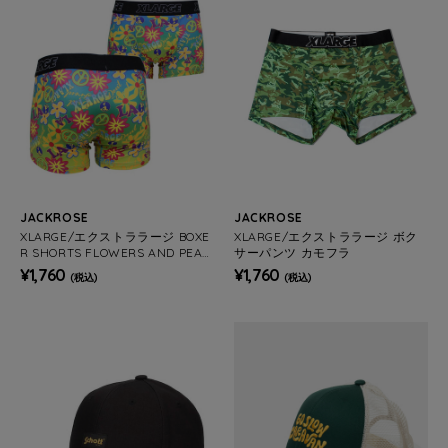
JACKROSE
JACKROSE
XLARGE/エクストララージ BOXE
XLARGE/エクストララージ ボク
R SHORTS FLOWERS AND PEAC
サーパンツ カモフラ
E
¥1,760
¥1,760
(税込)
(税込)