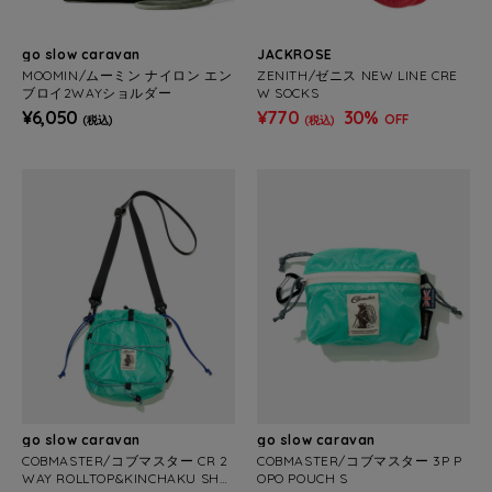
go slow caravan
JACKROSE
MOOMIN/ムーミン ナイロン エン
ZENITH/ゼニス NEW LINE CRE
ブロイ2WAYショルダー
W SOCKS
¥6,050
¥770
30%
OFF
(税込)
(税込)
go slow caravan
go slow caravan
COBMASTER/コブマスター CR 2
COBMASTER/コブマスター 3P P
WAY ROLLTOP&KINCHAKU SHO
OPO POUCH S