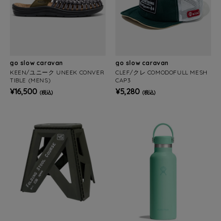
go slow caravan
go slow caravan
KEEN/ユニーク UNEEK CONVER
CLEF/クレ COMODOFULL MESH
TIBLE (MENS)
CAP3
¥16,500
¥5,280
(税込)
(税込)