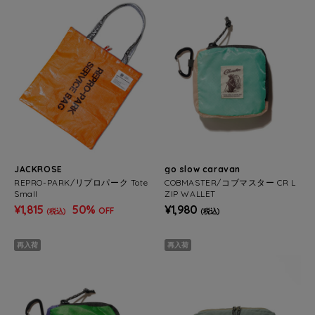
JACKROSE
go slow caravan
REPRO-PARK/リプロパーク Tote
COBMASTER/コブマスター CR L
Small
ZIP WALLET
¥1,815
50%
¥1,980
OFF
(税込)
(税込)
再入荷
再入荷