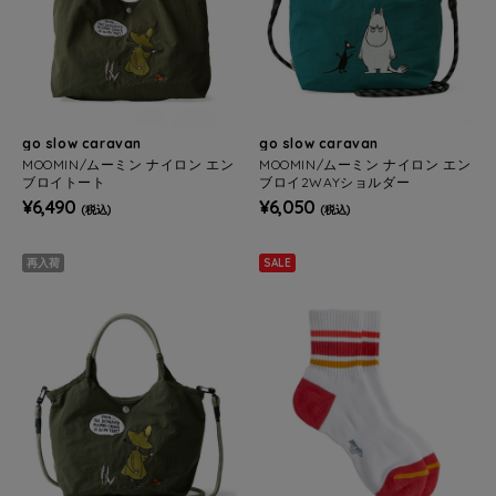
go slow caravan
go slow caravan
MOOMIN/ムーミン ナイロン エン
MOOMIN/ムーミン ナイロン エン
ブロイトート
ブロイ2WAYショルダー
¥6,490
¥6,050
(税込)
(税込)
再入荷
SALE