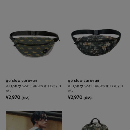
go slow caravan
go slow caravan
KiU/キウ WATERPROOF BODY B
KiU/キウ WATERPROOF BODY B
AG
AG
¥2,970
¥2,970
(税込)
(税込)