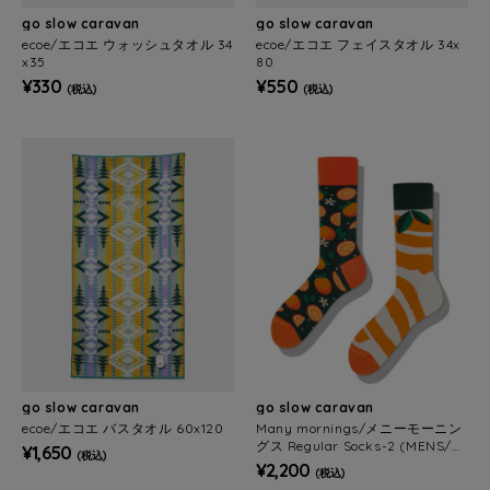
go slow caravan
go slow caravan
ecoe/エコエ ウォッシュタオル 34
ecoe/エコエ フェイスタオル 34x
x35
80
¥330
¥550
(税込)
(税込)
go slow caravan
go slow caravan
ecoe/エコエ バスタオル 60x120
Many mornings/メニーモーニン
グス Regular Socks-2 (MENS/W
¥1,650
(税込)
OMENS)
¥2,200
(税込)