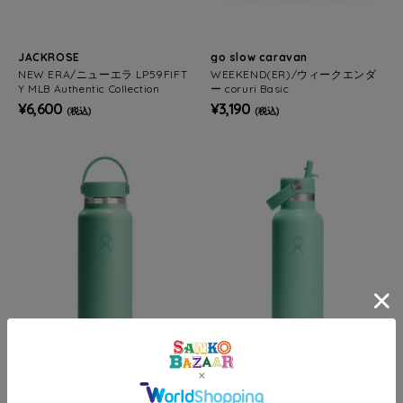
JACKROSE
go slow caravan
NEW ERA/ニューエラ LP59FIFT
WEEKEND(ER)/ウィークエンダ
Y MLB Authentic Collection
ー coruri Basic
¥6,600
¥3,190
(税込)
(税込)
go slow caravan
go slow caravan
Hydro Flask/ハイドロフラスク 4
Hydro Flask/ハイドロフラスク 2