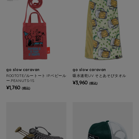
go slow caravan
go slow caravan
ROOTOTE/ルートート IP.ベビール
吸水速乾UV そとあそびタオル
ー.PEANUTS-1S
¥3,960
(税込)
¥1,760
(税込)