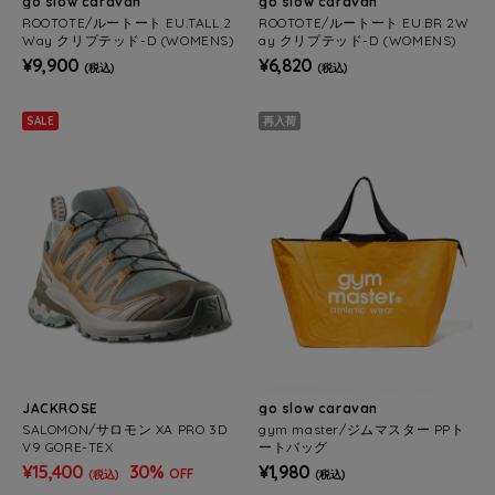
go slow caravan
go slow caravan
ROOTOTE/ルートート EU.TALL 2
ROOTOTE/ルートート EU.BR 2W
Way クリプテッド-D (WOMENS)
ay クリプテッド-D (WOMENS)
¥9,900
¥6,820
(税込)
(税込)
SALE
再入荷
JACKROSE
go slow caravan
SALOMON/サロモン XA PRO 3D
gym master/ジムマスター PPト
V9 GORE-TEX
ートバッグ
¥15,400
30%
¥1,980
OFF
(税込)
(税込)