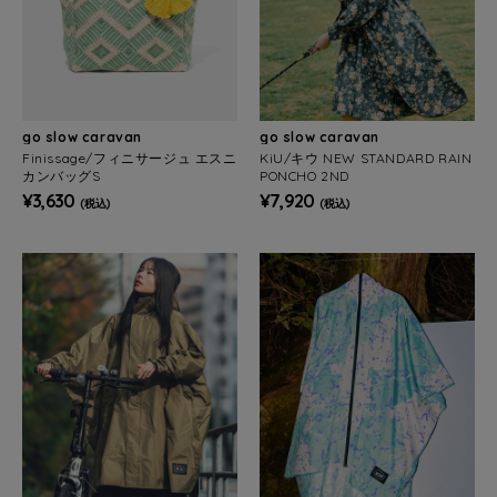
go slow caravan
go slow caravan
Finissage/フィニサージュ エスニ
KiU/キウ NEW STANDARD RAIN
カンバッグS
PONCHO 2ND
¥3,630
¥7,920
(税込)
(税込)