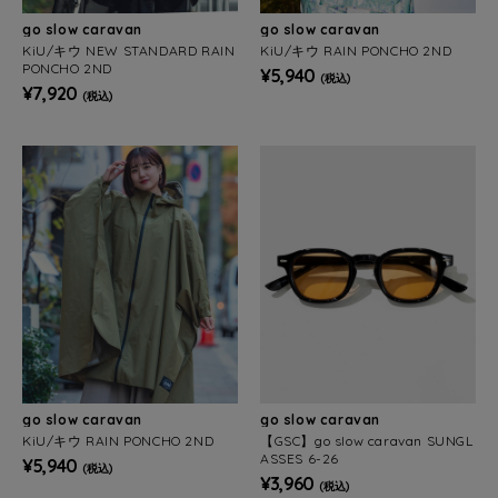
go slow caravan
go slow caravan
KiU/キウ NEW STANDARD RAIN
KiU/キウ RAIN PONCHO 2ND
PONCHO 2ND
¥5,940
(税込)
¥7,920
(税込)
go slow caravan
go slow caravan
KiU/キウ RAIN PONCHO 2ND
【GSC】go slow caravan SUNGL
ASSES 6-26
¥5,940
(税込)
¥3,960
(税込)