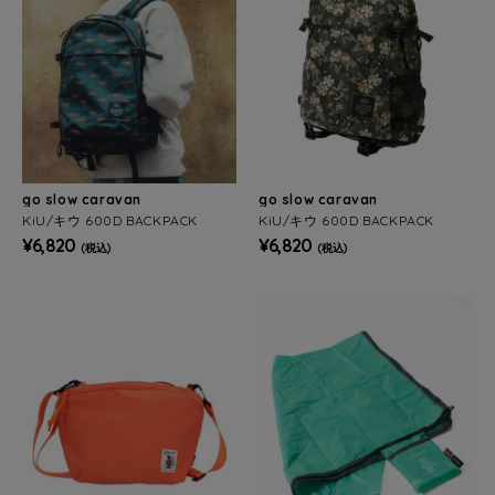
go slow caravan
go slow caravan
KiU/キウ 600D BACKPACK
KiU/キウ 600D BACKPACK
¥6,820
¥6,820
(税込)
(税込)