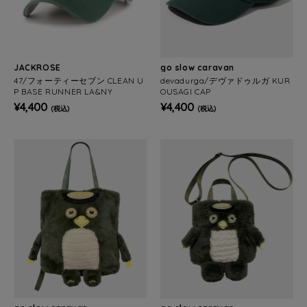
JACKROSE
go slow caravan
47/フォーティーセブン CLEAN U
devadurga/デヴァドゥルガ KUR
P BASE RUNNER LA&NY
OUSAGI CAP
¥4,400
¥4,400
(税込)
(税込)