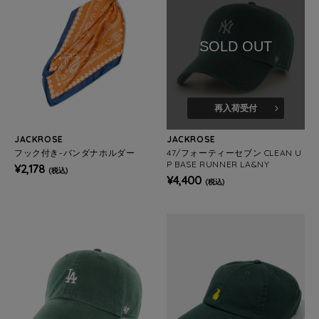
SOLD OUT
再入荷受付
JACKROSE
JACKROSE
フック付き-バンダナホルダー
47/フォーティーセブン CLEAN U
P BASE RUNNER LA&NY
¥2,178
(税込)
¥4,400
(税込)