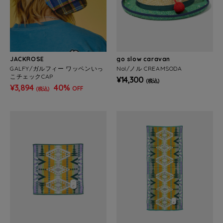
JACKROSE
go slow caravan
GALFY/ガルフィー ワッペンいっ
Nol/ノル CREAMSODA
こチェックCAP
¥14,300
(税込)
¥3,894
40%
OFF
(税込)