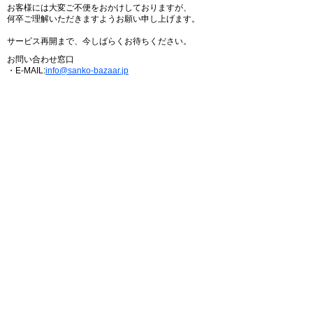
お客様には大変ご不便をおかけしておりますが、
何卒ご理解いただきますようお願い申し上げます。
サービス再開まで、今しばらくお待ちください。
お問い合わせ窓口
・E-MAIL:
info@sanko-bazaar.jp