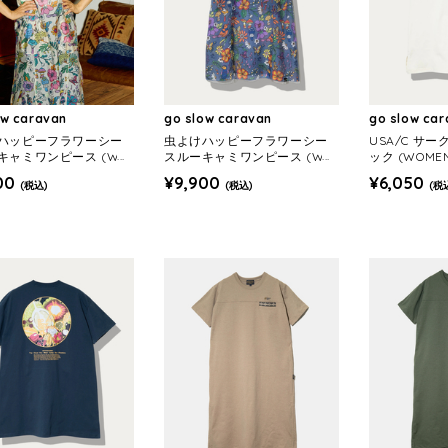
ow caravan
go slow caravan
go slow ca
ハッピーフラワーシー
虫よけハッピーフラワーシー
USA/C サー
キャミワンピース (WO
スルーキャミワンピース (WO
ック (WOME
MENS)
00
¥9,900
¥6,050
(税込)
(税込)
(税