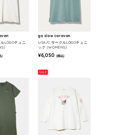
ravan
go slow caravan
クルLOGOチュニ
USA/C サークルLOGOチュニ
NS)
ック (WOMENS)
¥6,050
込)
(税込)
SALE