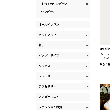
すべてのワンピース
ワンピース
オールインワン
セットアップ
帽子
go sl
Drym
バッグ・サイフ
ス (W
¥6,4
ソックス
シューズ
アクセサリー
アンダーウエア
ファッション雑貨