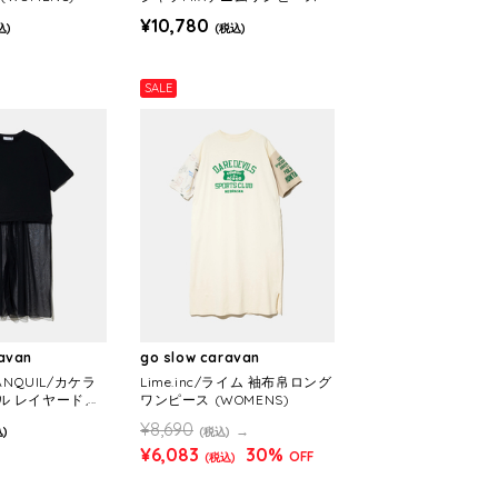
(WOMENS)
¥10,780
込)
(税込)
SALE
ravan
go slow caravan
ANQUIL/カケラ
Lime.inc/ライム 袖布帛ロング
ル レイヤードメ
ワンピース (WOMENS)
ス (WOMENS)
¥8,690
)
(税込)
¥6,083
30%
OFF
(税込)