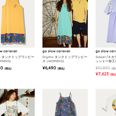
ow caravan
go slow caravan
go slow ca
ix タンクトップワンピー
Drymix タンクトップワンピー
ScoLar/ス
OMENS)
ス (WOMENS)
ッシャー加工OP
90
¥6,490
¥10,890
(税込)
(税込)
(税
¥7,623
(税込