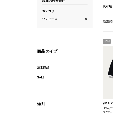
現在の検索条件
表示順
カテゴリ
ワンピース
検索結
NEW
商品タイプ
通常商品
SALE
go sl
性別
USA
ブワンピ