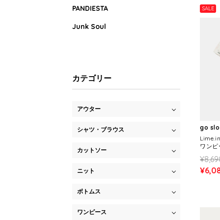
PANDIESTA
SALE
Junk Soul
カテゴリー
アウター
go sl
シャツ・ブラウス
Lime
ワンピー
カットソー
¥8,69
¥6,0
ニット
ボトムス
ワンピース