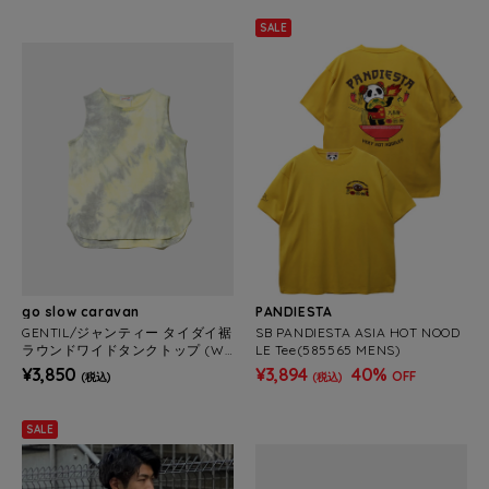
SALE
go slow caravan
PANDIESTA
GENTIL/ジャンティー タイダイ裾
SB PANDIESTA ASIA HOT NOOD
ラウンドワイドタンクトップ (W
LE Tee(585565 MENS)
OMENS)
¥3,850
¥3,894
40%
OFF
(税込)
(税込)
SALE