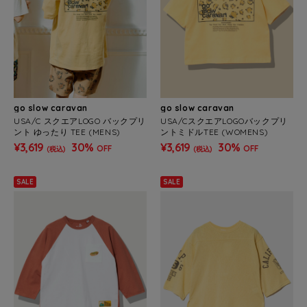
go slow caravan
go slow caravan
USA/C スクエアLOGO バックプリ
USA/CスクエアLOGOバックプリ
ント ゆったり TEE (MENS)
ントミドルTEE (WOMENS)
¥3,619
30%
¥3,619
30%
OFF
OFF
(税込)
(税込)
SALE
SALE