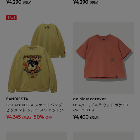
¥4,290
¥4,290
(税込)
(税込)
SALE
PANDIESTA
go slow caravan
SB PANDIESTA スケートパンダ
USA/C ミドルラウンドポケTEE
ピグメント クルー スウェット(56
(WOMENS)
4561 MENS)
¥4,345
50%
¥4,400
OFF
(税込)
(税込)