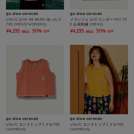
go slow caravan
go slow caravan
USA/C GIVE ME BEER! ゆったり
メランジェ G/D リンガー PKT TE
TEE (MENS/WOMENS)
E お花刺繍 (MENS)
¥4,235
30%
¥4,235
30%
OFF
OFF
(税込)
(税込)
go slow caravan
go slow caravan
USA/C タンクトップミドルTEE
USA/C タンクトップミドルTEE
(WOMENS)
(WOMENS)