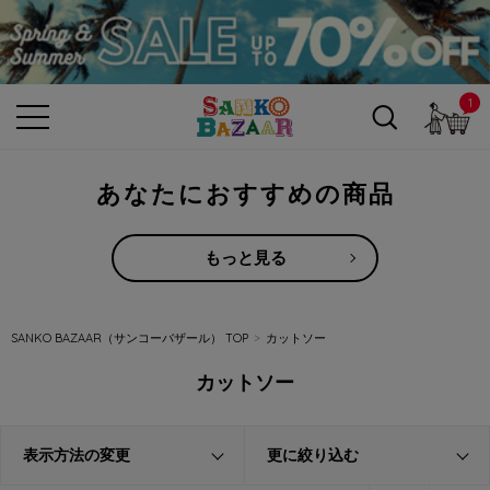
1
カ
あなたにおすすめの商品
もっと見る
SANKO BAZAAR（サンコーバザール） TOP
カットソー
カットソー
表示方法の変更
更に絞り込む