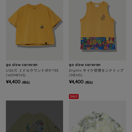
go slow caravan
go slow caravan
USA/C ミドルラウンドポケTEE
Drymix サイケ切替タンクトップ
(WOMENS)
(MENS)
¥4,400
¥4,400
(税込)
(税込)
SALE