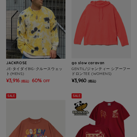
JACKROSE
go slow caravan
JE-タイダイBIG-クルースウェッ
GENTIL/ジャンティー シアーフー
ト(MENS)
ドロンTEE (WOMENS)
¥3,916
60%
¥3,960
OFF
(税込)
(税込)
SALE
SALE