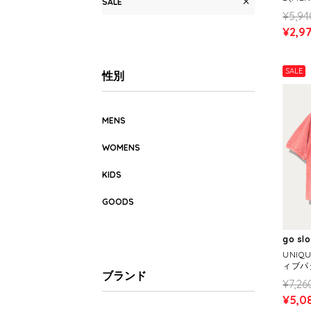
SALE
¥5,94
¥2,9
SALE
性別
MENS
WOMENS
KIDS
GOODS
go sl
UNIQ
ィブパタ
ブランド
¥7,26
¥5,0