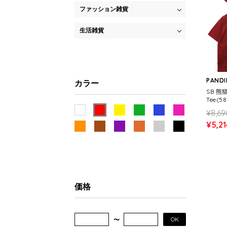
ファッション雑貨
生活雑貨
PANDI
カラー
SB 熊
Tee(5
¥8,69
¥5,21
価格
OK