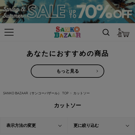
カ
あなたにおすすめの商品
もっと見る
SANKO BAZAAR（サンコーバザール） TOP
カットソー
カットソー
表示方法の変更
更に絞り込む