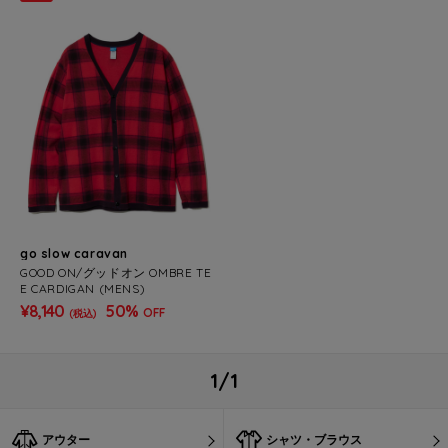
go slow caravan
GOOD ON/グッドオン OMBRE TE
E CARDIGAN (MENS)
¥8,140
50%
OFF
(税込)
1/1
アウター
シャツ・ブラウス