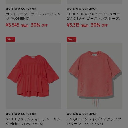
go slow caravan
go slow caravan
カットワークコットン ハーフシャ
CUBE SUGAR/キューブシュガー
ツ (WOMENS)
21/-OE天竺 ゴーストバスターズT
EE (WOMENS)
¥6,545
30%
¥5,313
30%
OFF
OFF
(税込)
(税込)
SALE
SALE
go slow caravan
go slow caravan
GENTIL/ジャンティー シャーリン
UNIQUEインレイG/D アクティブ
グ7分袖PO (WOMENS)
パターン TEE (MENS)