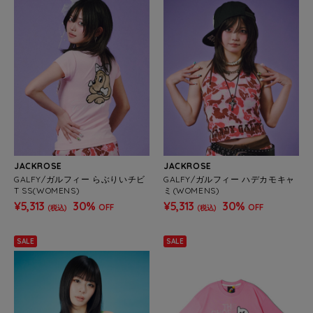
JACKROSE
JACKROSE
GALFY/ガルフィー らぶりいチビ
GALFY/ガルフィー ハデカモキャ
T SS(WOMENS)
ミ(WOMENS)
¥5,313
30%
¥5,313
30%
OFF
OFF
(税込)
(税込)
SALE
SALE