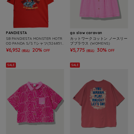
PANDIESTA
go slow caravan
SB PANDIESTA MONSTER HOTR
カットワークコットン ノースリー
OD PANDA S/S Tシャツ(526851
ブブラウス (WOMENS)
MENS/WOMENS）
¥6,952
20%
¥5,775
30%
OFF
OFF
(税込)
(税込)
SALE
SALE