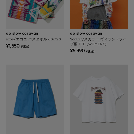
go slow caravan
go slow caravan
ecoe/エコエ バスタオル 60x120
ScoLar/スカラー ヴィランドライ
ブ柄 TEE (WOMENS)
¥1,650
(税込)
¥5,390
(税込)