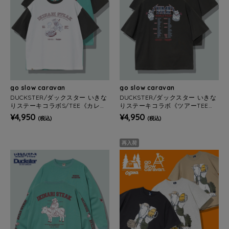
go slow caravan
go slow caravan
DUCKSTER/ダックスター いきな
DUCKSTER/ダックスター いきな
りステーキコラボS/TEE《カレッ
りステーキコラボ《ツアーTEE》
ジ》(MENS)
(MENS)
¥4,950
¥4,950
(税込)
(税込)
再入荷