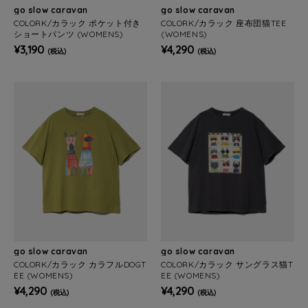
go slow caravan
go slow caravan
COLORK/カラック ポケット付き
COLORK/カラック 座布団猫TEE
ショートパンツ (WOMENS)
(WOMENS)
¥3,190
¥4,290
(税込)
(税込)
go slow caravan
go slow caravan
COLORK/カラック カラフルDOGT
COLORK/カラック サングラス猫T
EE (WOMENS)
EE (WOMENS)
¥4,290
¥4,290
(税込)
(税込)