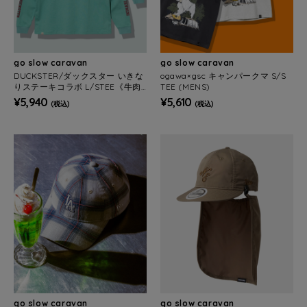
go slow caravan
go slow caravan
DUCKSTER/ダックスター いきな
ogawa×gsc キャンパークマ S/S
りステーキコラボ L/STEE《牛肉
TEE (MENS)
図鑑》(MENS)
¥5,940
¥5,610
(税込)
(税込)
go slow caravan
go slow caravan