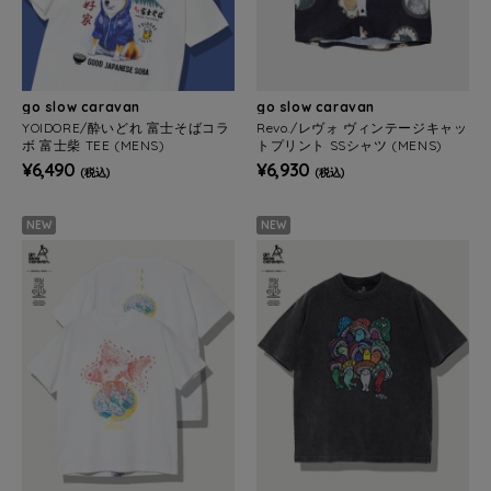
go slow caravan
go slow caravan
YOIDORE/酔いどれ 富士そばコラ
Revo./レヴォ ヴィンテージキャッ
ボ 富士柴 TEE (MENS)
トプリント SSシャツ (MENS)
¥6,490
¥6,930
(税込)
(税込)
NEW
NEW