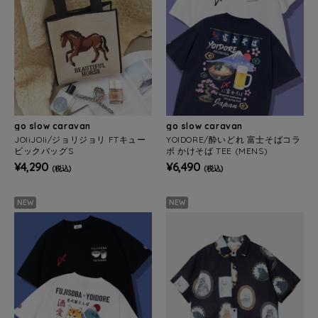
go slow caravan
go slow caravan
JOliJOli/ジョリジョリ FTキュー
YOIDORE/酔いどれ 富士そばコラ
ビックバッグS
ボ かけそば TEE (MENS)
¥4,290
¥6,490
(税込)
(税込)
NEW
NEW