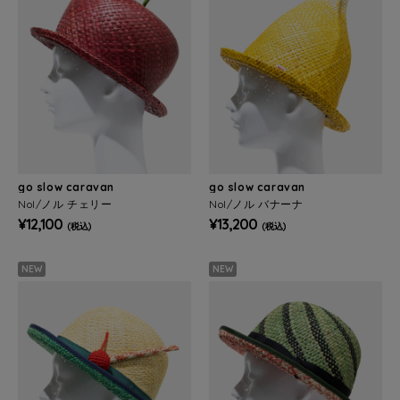
go slow caravan
go slow caravan
Nol/ノル チェリー
Nol/ノル バナーナ
¥12,100
¥13,200
(税込)
(税込)
NEW
NEW