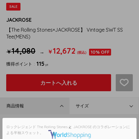
SALE
JACKROSE
【The Rolling Stones×JACKROSE】 Vintage SWT SS
Tee(MENS)
14,080
12,672
￥
￥
10%
OFF
(税込)
115
獲得ポイント
pt
カートへ入れる
商品情報
サイズ
ロックレジェンド The Rolling Stones と JACKROSE のコラボレーションに
よる半袖スウェット。