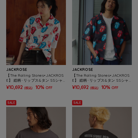
JACKROSE
JACKROSE
【The Rolling Stones×JACKROS
【The Rolling Stones×JACKROS
E】 総柄･リップス&タン SSシャ
E】 総柄･リップス&タン SSシャ
ツ(MENS)
ツ(MENS)
¥10,692
10%
¥10,692
10%
OFF
OFF
(税込)
(税込)
SALE
SALE