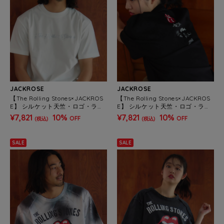
JACKROSE
JACKROSE
【The Rolling Stones×JACKROS
【The Rolling Stones×JACKROS
E】 シルケット天竺・ロゴ・ライ
E】 シルケット天竺・ロゴ・ライ
ンストーンSSTEE(MENS)
ンストーンSSTEE(MENS)
¥7,821
10%
¥7,821
10%
OFF
OFF
(税込)
(税込)
SALE
SALE