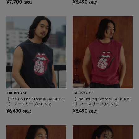
¥7,700
¥6,490
(税込)
(税込)
JACKROSE
JACKROSE
【The Rolling Stones×JACKROS
【The Rolling Stones×JACKROS
E】 ノースリーブ(MENS)
E】 ノースリーブ(MENS)
¥6,490
¥6,490
(税込)
(税込)