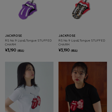
JACKROSE
JACKROSE
RS No.9 Lips&Tongue STUFFED
RS No.9 Lips&Tongue STUFFED
CHARM
CHARM
¥3,190
¥3,190
(税込)
(税込)