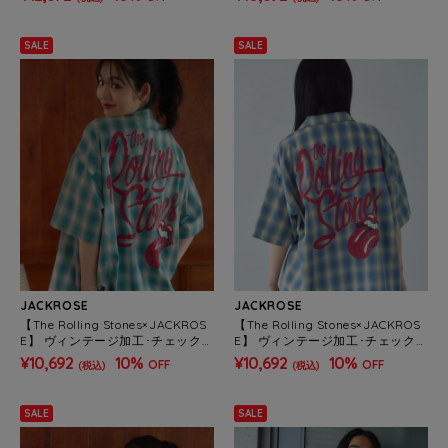
SALE
SALE
JACKROSE
JACKROSE
【The Rolling Stones×JACKROS
【The Rolling Stones×JACKROS
E】 ヴィンテージ加工･チェックS
E】 ヴィンテージ加工･チェックS
Sシャツ(短丈)(MENS)
Sシャツ(短丈)(MENS)
¥10,692
10%
¥10,692
10%
OFF
OFF
(税込)
(税込)
SALE
SALE