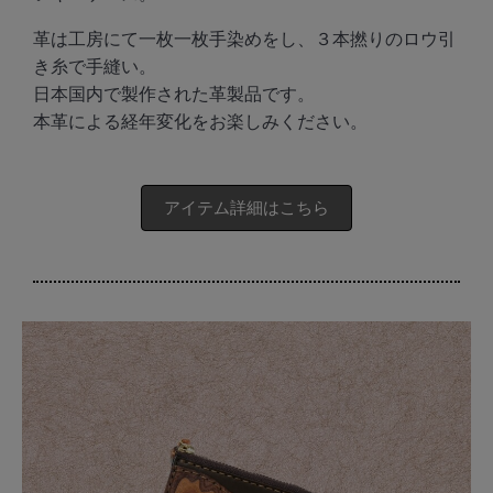
革は工房にて一枚一枚手染めをし、３本撚りのロウ引
き糸で手縫い。
日本国内で製作された革製品です。
本革による経年変化をお楽しみください。
アイテム詳細はこちら