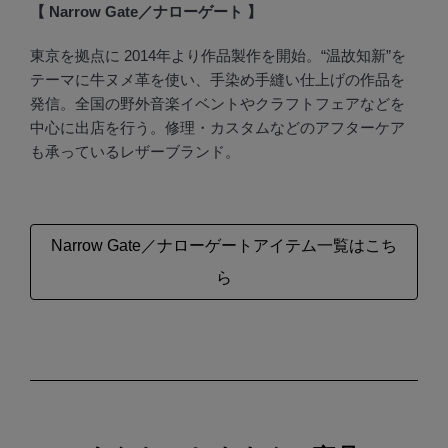
【 Narrow Gate／ナローゲート 】
東京を拠点に 2014年より作品製作を開始。“温故知新”を
テーマに牛ヌメ革を使い、手染め手縫い仕上げの作品を
発信。全国の野外音楽イベントやクラフトフェアなどを
中心に出店を行う。修理・カスタムなどのアフターケア
も承っているレザーブランド。
Narrow Gate／ナローゲートアイテム一覧はこち
ら