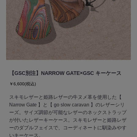
【GSC別注】NARROW GATE×GSC キーケース
￥6,600(税込)
スキモレザーと姫路レザーの牛ヌメ革を使用した【
Narrow Gate 】と【 go slow caravan 】のレザーシリ
ーズ。サイズ調節が可能なレザーのネックストラップ
が付いたレザーキーケース。スキモレザーと姫路レザ
ーのダブルフェイスで、コーディネートに馴染みやす
いキーケース。