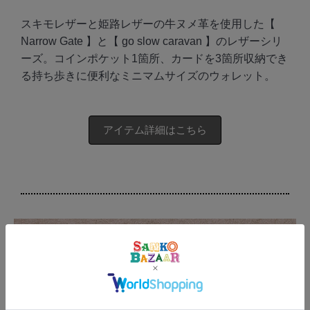
スキモレザーと姫路レザーの牛ヌメ革を使用した【
Narrow Gate 】と【 go slow caravan 】のレザーシリ
ーズ。コインポケット1箇所、カードを3箇所収納でき
る持ち歩きに便利なミニマムサイズのウォレット。
アイテム詳細はこちら