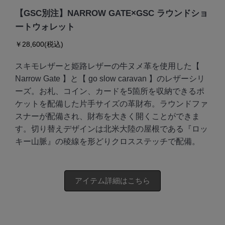
【GSC別注】NARROW GATE×GSC ラウンドショ
ートウォレット
￥28,600(税込)
スキモレザーと姫路レザーの牛ヌメ革を使用した【
Narrow Gate 】と【 go slow caravan 】のレザーシリ
ーズ。お札、コイン、カードを5箇所を収納できるポ
ケットを配備した片手サイズの革財布。ラウンドファ
スナーが配備され、財布を大きく開くことができま
す。切り替えデザインは北米大陸の屋根である『ロッ
キー山脈』の稜線を形どりクロスステッチで配備。
アイテム詳細はこちら