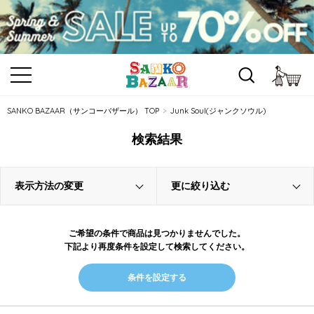
カ
SANKO BAZAAR（サンコーバザール） TOP
Junk Soul(ジャンクソウル)
検索結果
表示方法の変更
更に絞り込む
ご希望の条件で商品は見つかりませんでした。
下記より再度条件を設定して検索してください。
条件を設定する