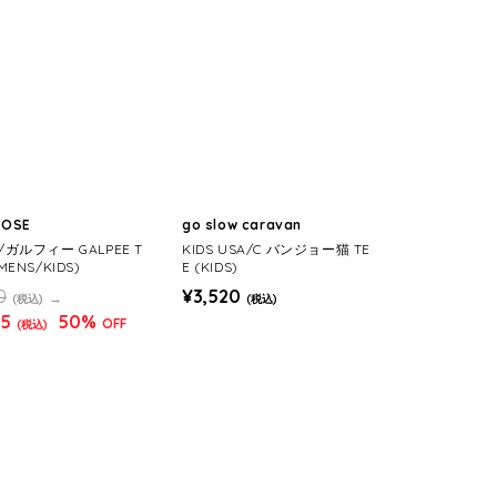
ROSE
go slow caravan
Y/ガルフィー GALPEE T
KIDS USA/C バンジョー猫 TE
(MENS/KIDS)
E (KIDS)
0
¥3,520
(税込)
(税込)
45
50%
OFF
(税込)