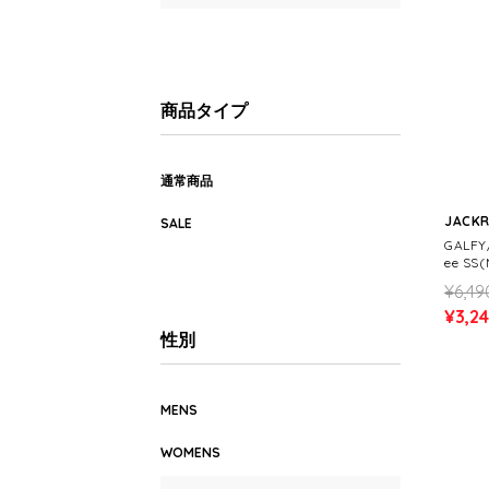
商品タイプ
通常商品
JACK
SALE
GALF
ee SS
¥6,49
¥3,2
性別
MENS
WOMENS