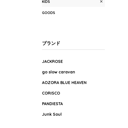
KIDS
GOODS
ブランド
JACKROSE
go slow caravan
AOZORA BLUE HEAVEN
CORISCO
PANDIESTA
Junk Soul