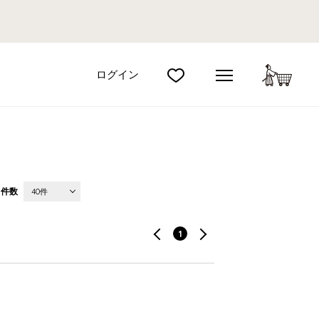
カート
ログイン
件数
40件
1