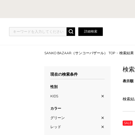
詳細検索
SANKO BAZAAR（サンコーバザール） TOP
検索結果
検索
現在の検索条件
表示順
性別
KIDS
検索結
カラー
グリーン
SALE
レッド