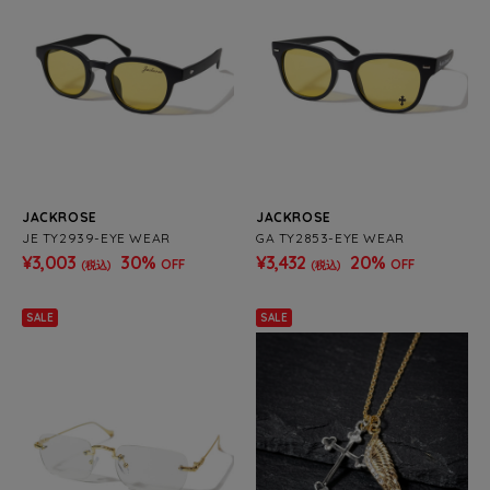
JACKROSE
JACKROSE
JE TY2939-EYE WEAR
GA TY2853-EYE WEAR
¥3,003
30%
¥3,432
20%
OFF
OFF
(税込)
(税込)
SALE
SALE