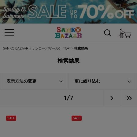
カ
SANKO BAZAAR（サンコーバザール） TOP
検索結果
検索結果
表示方法の変更
更に絞り込む
1/7
SALE
SALE