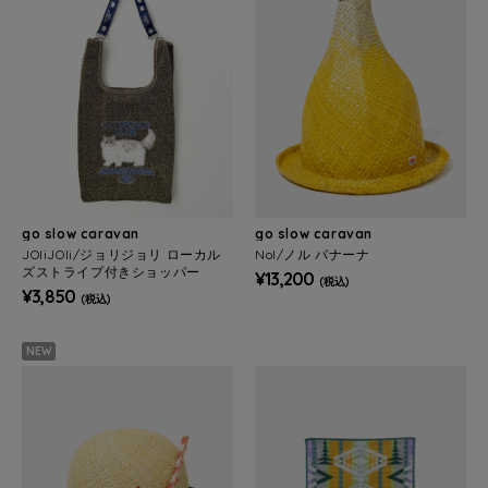
go slow caravan
go slow caravan
JOliJOli/ジョリジョリ ローカル
Nol/ノル バナーナ
ズストライプ付きショッパー
¥13,200
(税込)
¥3,850
(税込)
NEW