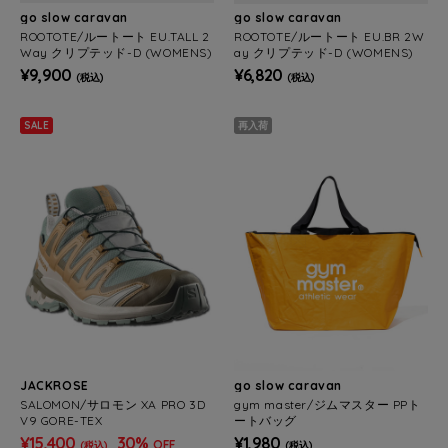
go slow caravan
go slow caravan
ROOTOTE/ルートート EU.TALL 2
ROOTOTE/ルートート EU.BR 2W
Way クリプテッド-D (WOMENS)
ay クリプテッド-D (WOMENS)
¥9,900
¥6,820
(税込)
(税込)
SALE
再入荷
JACKROSE
go slow caravan
SALOMON/サロモン XA PRO 3D
gym master/ジムマスター PPト
V9 GORE-TEX
ートバッグ
¥15,400
30%
¥1,980
OFF
(税込)
(税込)