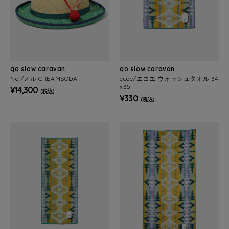
go slow caravan
go slow caravan
Nol/ノル CREAMSODA
ecoe/エコエ ウォッシュタオル 34
x35
¥14,300
(税込)
¥330
(税込)