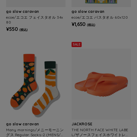
go slow caravan
go slow caravan
ecoe/エコエ フェイスタオル 34x
ecoe/エコエ バスタオル 60x120
80
¥1,650
(税込)
¥550
(税込)
SALE
go slow caravan
JACKROSE
Many mornings/メニーモーニン
THE NORTH FACE WHITE LABE
グス Regular Socks-2 (MENS/W
L/ザノースフェイスホワイトレー