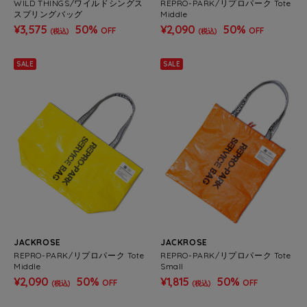
WILD THINGS/ワイルドシングス
REPRO-PARK/リプロパーク Tote
スプリングバッグ
Middle
¥3,575
50%
¥2,090
50%
OFF
OFF
(税込)
(税込)
SALE
SALE
JACKROSE
JACKROSE
REPRO-PARK/リプロパーク Tote
REPRO-PARK/リプロパーク Tote
Middle
Small
¥2,090
50%
¥1,815
50%
OFF
OFF
(税込)
(税込)