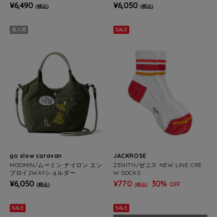
¥6,490
¥6,050
(税込)
(税込)
再入荷
SALE
go slow caravan
JACKROSE
MOOMIN/ムーミン ナイロン エン
ZENITH/ゼニス NEW LINE CRE
ブロイ2WAYショルダー
W SOCKS
¥6,050
¥770
30%
OFF
(税込)
(税込)
SALE
SALE