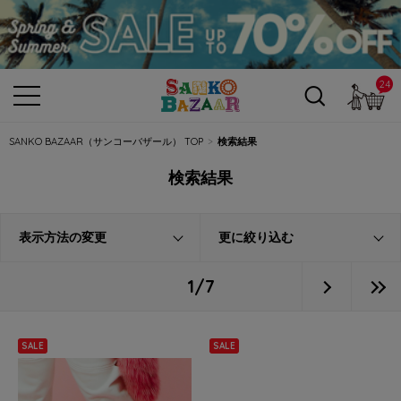
24
カ
SANKO BAZAAR（サンコーバザール） TOP
検索結果
検索結果
表示方法の変更
更に絞り込む
1/7
SALE
SALE