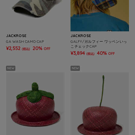
JACKROSE
JACKROSE
GA WASH CAMO CAP
GALFY/ガルフィー ワッペンいっ
こチェックCAP
¥2,552
20%
OFF
(税込)
¥3,894
40%
OFF
(税込)
NEW
NEW