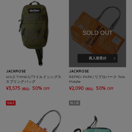
SOLD OUT
再入荷受付
JACKROSE
JACKROSE
WILD THINGS/ワイルドシングス
REPRO-PARK/リプロパーク Tote
スプリングバッグ
Middle
¥3,575
50%
¥2,090
50%
OFF
OFF
(税込)
(税込)
SALE
再入荷