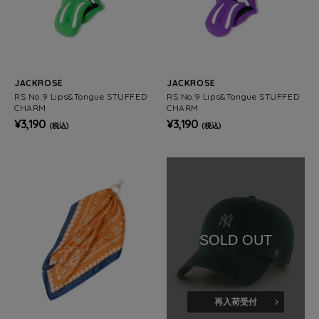
JACKROSE
JACKROSE
RS No.9 Lips&Tongue STUFFED
RS No.9 Lips&Tongue STUFFED
CHARM
CHARM
¥3,190
¥3,190
(税込)
(税込)
SOLD OUT
再入荷受付