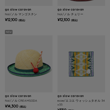
go slow caravan
go slow caravan
Nol/ノル マンゴスチン
Nol/ノル チェリー
¥12,100
¥12,100
(税込)
(税込)
NEW
go slow caravan
go slow caravan
Nol/ノル CREAMSODA
ecoe/エコエ ウォッシュタオル 34
x35
¥14,300
(税込)
¥330