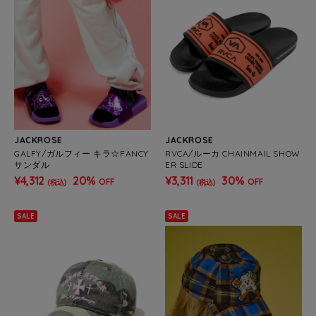
JACKROSE
JACKROSE
GALFY/ガルフィー キラ☆FANCY
RVCA/ルーカ CHAINMAIL SHOW
サンダル
ER SLIDE
¥4,312
20%
¥3,311
30%
OFF
OFF
(税込)
(税込)
SALE
SALE