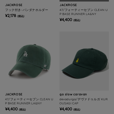
JACKROSE
JACKROSE
フック付き-バンダナホルダー
47/フォーティーセブン CLEAN U
P BASE RUNNER LA&NY
¥2,178
(税込)
¥4,400
(税込)
JACKROSE
go slow caravan
47/フォーティーセブン CLEAN U
devadurga/デヴァドゥルガ KUR
P BASE RUNNER LA&NY
OUSAGI CAP
¥4,400
¥4,400
(税込)
(税込)