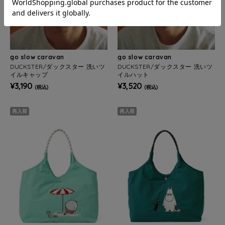
go slow caravan
go slow caravan
DUCKSTER/ダックスター 洗いツ
DUCKSTER/ダックスター 洗いツ
イルキャップ
イルハット
¥3,190
¥3,520
(税込)
(税込)
再入荷
再入荷