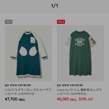
1/1
NEW
SALE
go slow caravan
go slow caravan
USA/Cラグランロングスリーブワ
Lime.inc/ライム 袖布帛ロングワ
ンピース (WOMENS)
ンピース (WOMENS)
¥7,700
¥6,083
30%
OFF
(税込)
(税込)