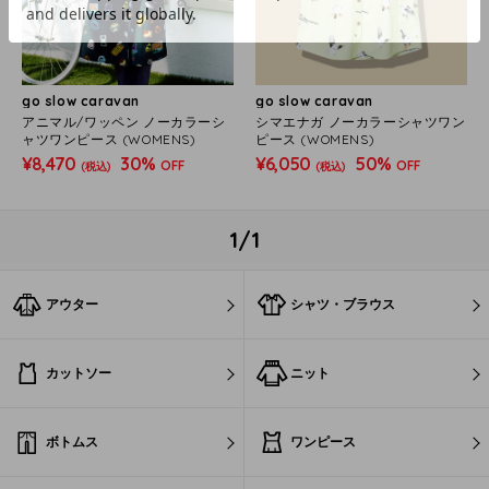
go slow caravan
go slow caravan
アニマル/ワッペン ノーカラーシ
シマエナガ ノーカラーシャツワン
ャツワンピース (WOMENS)
ピース (WOMENS)
¥8,470
30%
¥6,050
50%
OFF
OFF
(税込)
(税込)
1/1
アウター
シャツ・ブラウス
カットソー
ニット
ボトムス
ワンピース