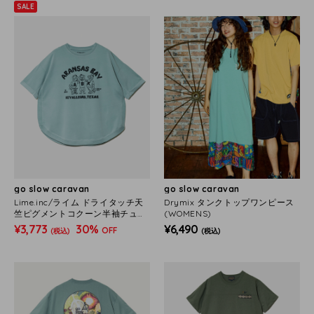
SALE
go slow caravan
go slow caravan
Lime.inc/ライム ドライタッチ天
Drymix タンクトップワンピース
竺ピグメントコクーン半袖チュニ
(WOMENS)
ック (WOMENS)
¥3,773
30%
¥6,490
OFF
(税込)
(税込)