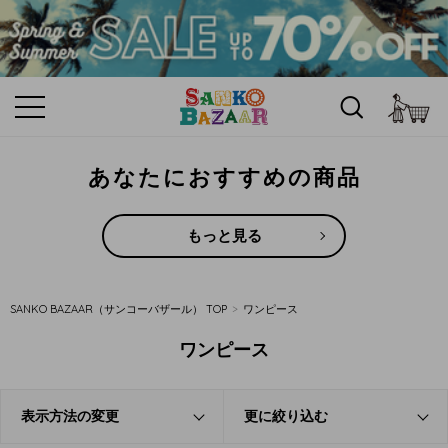
カ
あなたにおすすめの商品
もっと見る
SANKO BAZAAR（サンコーバザール） TOP
ワンピース
ワンピース
表示方法の変更
更に絞り込む