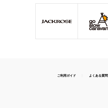
ご利用ガイド
よくある質問