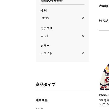
現在の検索条件
表示順
性別
MENS
検索結
カテゴリ
ニット
カラー
ホワイト
商品タイプ
PANDI
通常商品
SB 
ンダ 
ャケット