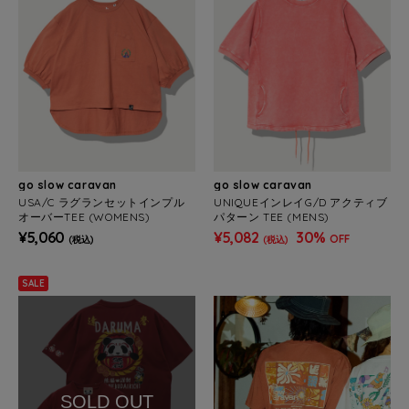
go slow caravan
go slow caravan
USA/C ラグランセットインプル
UNIQUEインレイG/D アクティブ
オーバーTEE (WOMENS)
パターン TEE (MENS)
¥5,060
¥5,082
30%
OFF
(税込)
(税込)
SALE
SOLD OUT