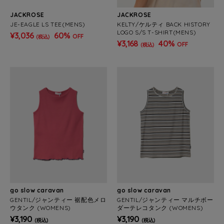
JACKROSE
JACKROSE
JE-EAGLE LS TEE(MENS)
KELTY/ケルティ BACK HISTORY
LOGO S/S T-SHIRT(MENS)
¥3,036
60%
OFF
(税込)
¥3,168
40%
OFF
(税込)
go slow caravan
go slow caravan
GENTIL/ジャンティー 裾配色メロ
GENTIL/ジャンティー マルチボー
ウタンク (WOMENS)
ダーテレコタンク (WOMENS)
¥3,190
¥3,190
(税込)
(税込)