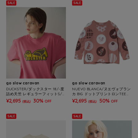
SALE
SALE
go slow caravan
go slow caravan
DUCKSTER/ダックスター 18/-度
NUEVO BLANCA/ヌエヴォブラン
詰め天竺 レギュラーフィットS/S
カ BIG ドットプリントロンTEE
TEE《ロゴ》(MENS)
(WOMENS)
¥2,695
30%
¥2,695
50%
OFF
OFF
(税込)
(税込)
SALE
SALE