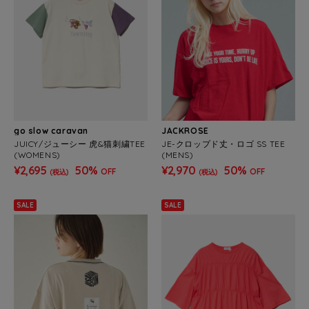
go slow caravan
JACKROSE
JUICY/ジューシー 虎&猫刺繍TEE
JE-クロップド丈・ロゴ SS TEE
(WOMENS)
(MENS)
¥2,695
50%
¥2,970
50%
OFF
OFF
(税込)
(税込)
SALE
SALE