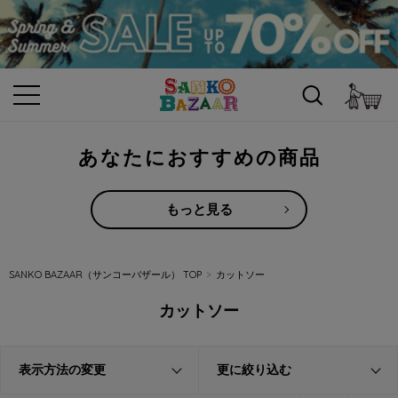
カ
あなたにおすすめの商品
もっと見る
SANKO BAZAAR（サンコーバザール） TOP
カットソー
カットソー
表示方法の変更
更に絞り込む