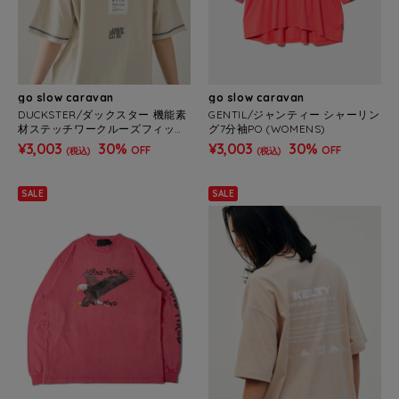
go slow caravan
go slow caravan
DUCKSTER/ダックスター 機能素
GENTIL/ジャンティー シャーリン
材ステッチワークルーズフィット
グ7分袖PO (WOMENS)
S/STEE (MENS)
¥3,003
30%
¥3,003
30%
OFF
OFF
(税込)
(税込)
SALE
SALE