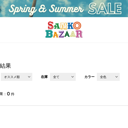
結果
在庫
カラー
オススメ順
全て
全色
0
果
件