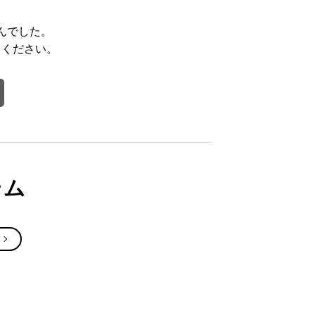
んでした。
てください。
テム