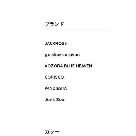
ブランド
JACKROSE
go slow caravan
AOZORA BLUE HEAVEN
CORISCO
PANDIESTA
Junk Soul
カラー