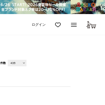
カート
ログイン
件数
40件