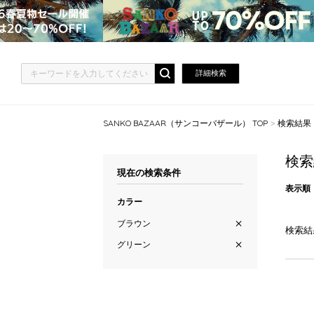
詳細検索
SANKO BAZAAR（サンコーバザール） TOP
検索結果
検索
現在の検索条件
表示順
カラー
ブラウン
検索結
グリーン