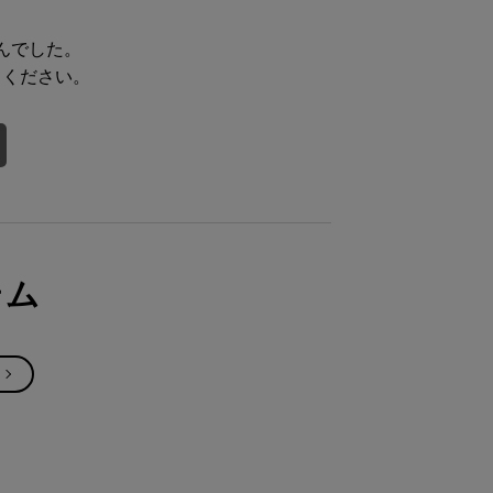
んでした。
てください。
テム