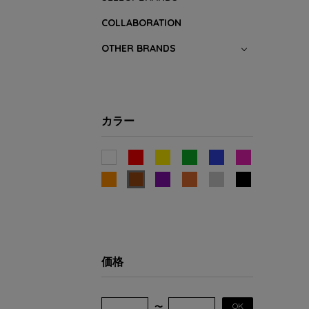
COLLABORATION
OTHER BRANDS
カラー
価格
OK