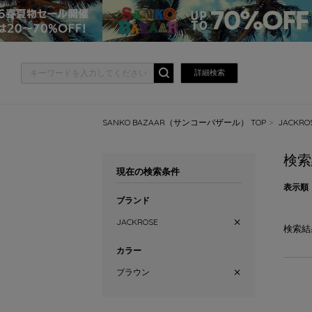
詳細検索
SANKO BAZAAR（サンコーバザール） TOP
JACKR
検索
現在の検索条件
表示順
ブランド
JACKROSE
検索結
カラー
ブラウン