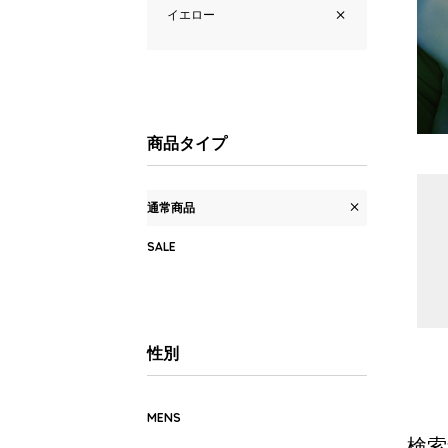
イエロー
商品タイプ
通常商品
SALE
性別
MENS
検索