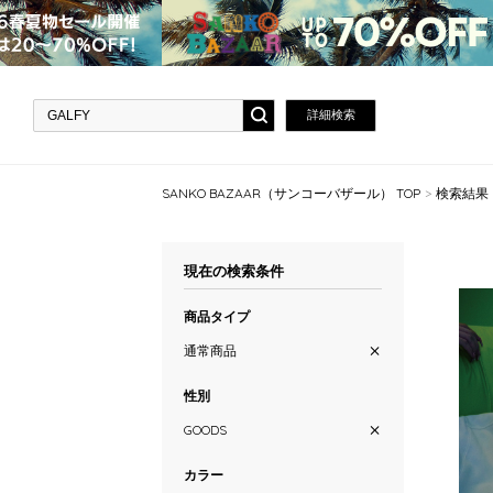
詳細検索
SANKO BAZAAR（サンコーバザール） TOP
検索結果
現在の検索条件
商品タイプ
通常商品
性別
GOODS
カラー