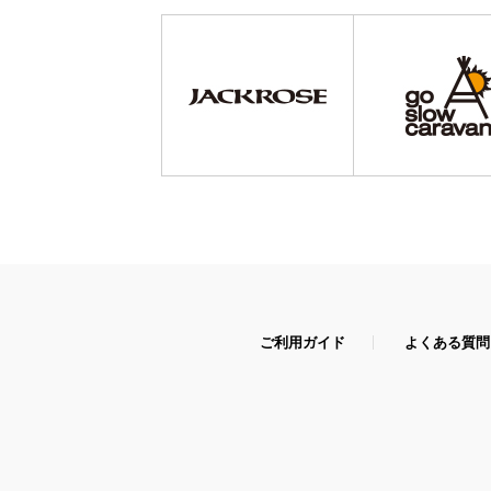
ご利用ガイド
よくある質問