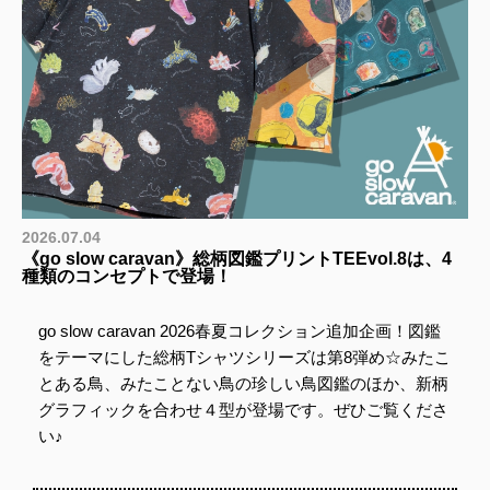
2026.07.04
《go slow caravan》総柄図鑑プリントTEEvol.8は、4
種類のコンセプトで登場！
go slow caravan 2026春夏コレクション追加企画！図鑑
をテーマにした総柄Tシャツシリーズは第8弾め☆みたこ
とある鳥、みたことない鳥の珍しい鳥図鑑のほか、新柄
グラフィックを合わせ４型が登場です。ぜひご覧くださ
い♪