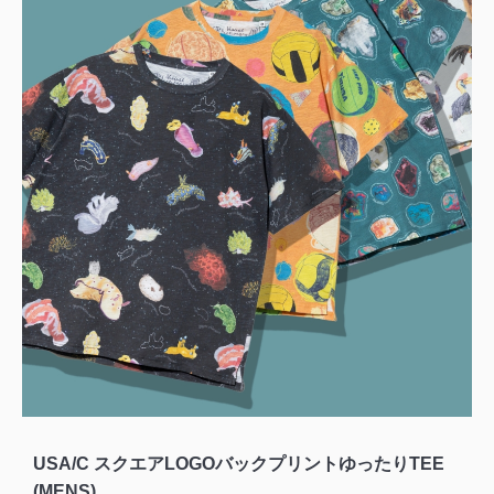
USA/C スクエアLOGOバックプリントゆったりTEE
(MENS)