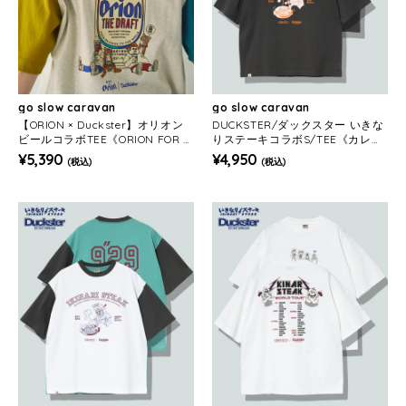
go slow caravan
go slow caravan
【ORION × Duckster】オリオン
DUCKSTER/ダックスター いきな
ビールコラボTEE《ORION FOR A
りステーキコラボS/TEE《カレッ
LL》(MENS)
ジ》(MENS)
¥5,390
¥4,950
(税込)
(税込)