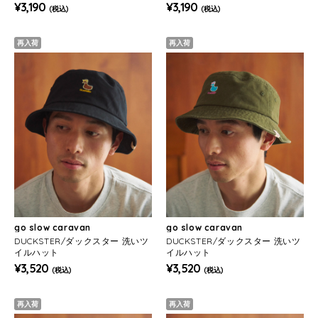
¥3,190
¥3,190
(税込)
(税込)
再入荷
再入荷
go slow caravan
go slow caravan
DUCKSTER/ダックスター 洗いツ
DUCKSTER/ダックスター 洗いツ
イルハット
イルハット
¥3,520
¥3,520
(税込)
(税込)
再入荷
再入荷