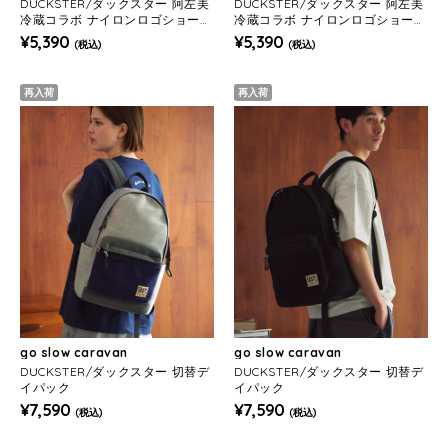
DUCKSTER/ダックスター 阿左美
DUCKSTER/ダックスター 阿左美
冷蔵コラボ ナイロンロゴショーツ
冷蔵コラボ ナイロンロゴショーツ
(MENS)
(MENS)
¥5,390
¥5,390
(税込)
(税込)
再入荷
再入荷
go slow caravan
go slow caravan
DUCKSTER/ダックスター 切替デ
DUCKSTER/ダックスター 切替デ
イパック
イパック
¥7,590
¥7,590
(税込)
(税込)