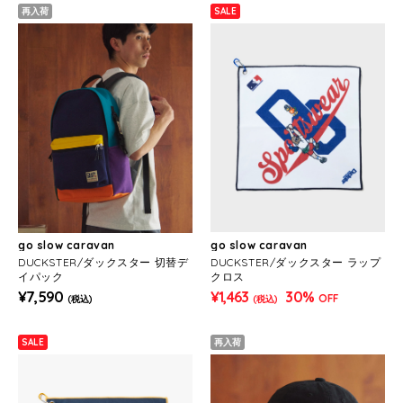
再入荷
SALE
go slow caravan
go slow caravan
DUCKSTER/ダックスター 切替デ
DUCKSTER/ダックスター ラップ
イパック
クロス
¥7,590
¥1,463
30%
OFF
(税込)
(税込)
SALE
再入荷