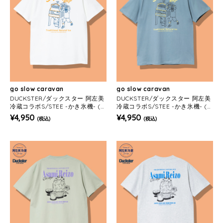
go slow caravan
go slow caravan
DUCKSTER/ダックスター 阿左美
DUCKSTER/ダックスター 阿左美
冷蔵コラボS/STEE -かき氷機- (M
冷蔵コラボS/STEE -かき氷機- (M
ENS)
ENS)
¥4,950
¥4,950
(税込)
(税込)