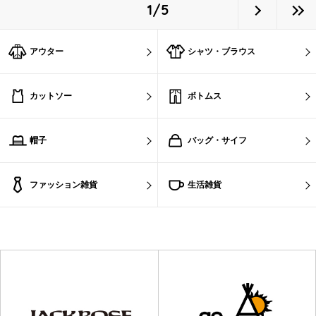
1/5
アウター
シャツ・ブラウス
カットソー
ボトムス
帽子
バッグ・サイフ
ファッション雑貨
生活雑貨