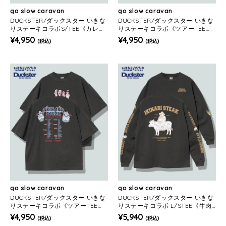
go slow caravan
go slow caravan
DUCKSTER/ダックスター いきな
DUCKSTER/ダックスター いきな
りステーキコラボS/TEE《カレッ
りステーキコラボ《ツアーTEE》
ジ》(MENS)
(MENS)
¥4,950
¥4,950
(税込)
(税込)
go slow caravan
go slow caravan
DUCKSTER/ダックスター いきな
DUCKSTER/ダックスター いきな
りステーキコラボ《ツアーTEE》
りステーキコラボ L/STEE《牛肉
(MENS)
図鑑》(MENS)
¥4,950
¥5,940
(税込)
(税込)