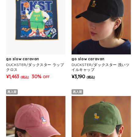
go slow caravan
go slow caravan
DUCKSTER/ダックスター ラップ
DUCKSTER/ダックスター 洗いツ
クロス
イルキャップ
¥1,463
30%
¥3,190
OFF
(税込)
(税込)
再入荷
再入荷