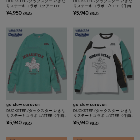
DUCKSTER/ダックスター いきな
DUCKSTER/ダックスター いきな
りステーキコラボ《ツアーTEE》
りステーキコラボ L/STEE《牛肉
(MENS)
図鑑》(MENS)
¥4,950
¥5,940
(税込)
(税込)
go slow caravan
go slow caravan
DUCKSTER/ダックスター いきな
DUCKSTER/ダックスター いきな
りステーキコラボ L/STEE《牛肉
りステーキコラボ L/STEE《牛肉
図鑑》(MENS)
図鑑》(MENS)
¥5,940
¥5,940
(税込)
(税込)