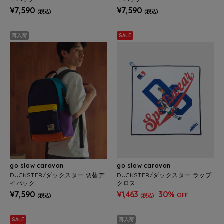
¥7,590
¥7,590
(税込)
(税込)
再入荷
SALE
go slow caravan
go slow caravan
DUCKSTER/ダックスター 切替デ
DUCKSTER/ダックスター ラップ
イパック
クロス
¥7,590
¥1,463
30%
OFF
(税込)
(税込)
SALE
再入荷