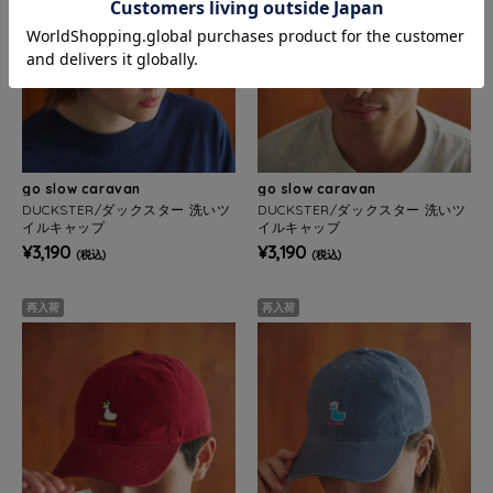
go slow caravan
go slow caravan
DUCKSTER/ダックスター 洗いツ
DUCKSTER/ダックスター 洗いツ
イルキャップ
イルキャップ
¥3,190
¥3,190
(税込)
(税込)
再入荷
再入荷