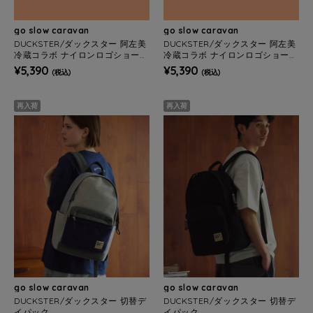
go slow caravan
go slow caravan
DUCKSTER/ダックスター 阿左美
DUCKSTER/ダックスター 阿左美
冷蔵コラボ ナイロンロゴショーツ
冷蔵コラボ ナイロンロゴショーツ
(MENS)
(MENS)
¥5,390
¥5,390
(税込)
(税込)
再入荷
再入荷
go slow caravan
go slow caravan
DUCKSTER/ダックスター 切替デ
DUCKSTER/ダックスター 切替デ
イパック
イパック