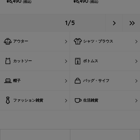
¥6,490
¥6,490
(税込)
(税込)
1/5
アウター
シャツ・ブラウス
カットソー
ボトムス
帽子
バッグ・サイフ
ファッション雑貨
生活雑貨