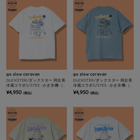
go slow caravan
go slow caravan
DUCKSTER/ダックスター 阿左美
DUCKSTER/ダックスター 阿左美
冷蔵コラボS/STEE -かき氷機- (M
冷蔵コラボS/STEE -かき氷機- (M
ENS)
ENS)
¥4,950
¥4,950
(税込)
(税込)