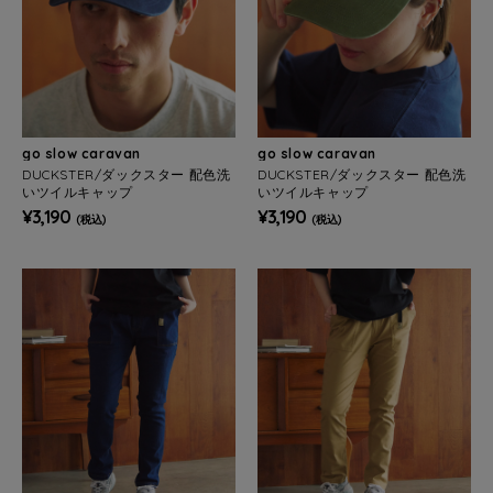
go slow caravan
go slow caravan
DUCKSTER/ダックスター 配色洗
DUCKSTER/ダックスター 配色洗
いツイルキャップ
いツイルキャップ
¥3,190
¥3,190
(税込)
(税込)