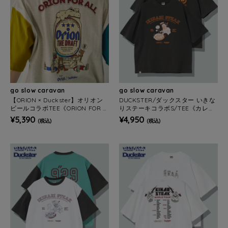
go slow caravan
go slow caravan
【ORION × Duckster】オリオン
DUCKSTER/ダックスター いきな
ビールコラボTEE《ORION FOR A
りステーキコラボS/TEE《カレッ
LL》(MENS)
ジ》(MENS)
¥5,390
¥4,950
(税込)
(税込)