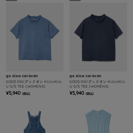
go slow caravan
go slow caravan
GOOD ON/グッドオン KULUKUL
GOOD ON/グッドオン KULUKUL
U S/S TEE (WOMENS)
U S/S TEE (WOMENS)
¥5,940
¥5,940
(税込)
(税込)