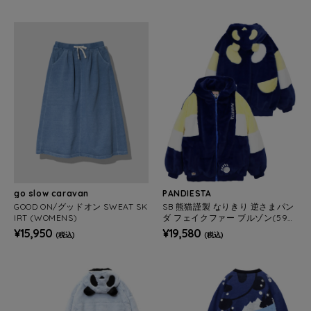
go slow caravan
PANDIESTA
GOOD ON/グッドオン SWEAT SK
SB 熊猫謹製 なりきり 逆さまパン
IRT (WOMENS)
ダ フェイクファー ブルゾン(595
201 MENS/WOMENS)
¥15,950
¥19,580
(税込)
(税込)