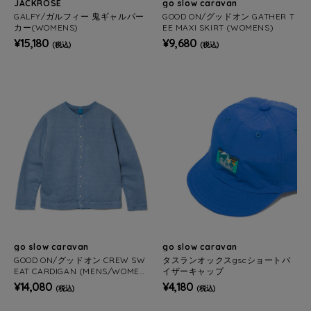
JACKROSE
go slow caravan
GALFY/ガルフィー 鬼ギャルパー
GOOD ON/グッドオン GATHER T
カー(WOMENS)
EE MAXI SKIRT (WOMENS)
¥15,180
¥9,680
(税込)
(税込)
go slow caravan
go slow caravan
GOOD ON/グッドオン CREW SW
タスランオックスgscショートバ
EAT CARDIGAN (MENS/WOMEN
イザーキャップ
S))
¥14,080
¥4,180
(税込)
(税込)