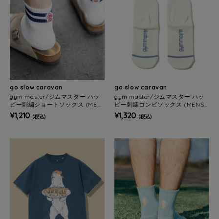
go slow caravan
go slow caravan
gym master/ジムマスター ハッ
gym master/ジムマスター ハッ
ピー刺繍ショートソックス (MEN
ピー刺繍コンビソックス (MENS/
S/WOMENS)
WOMENS)
¥1,210
¥1,320
(税込)
(税込)