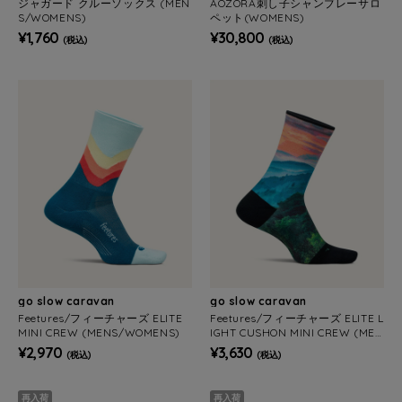
ジャガード クルーソックス (MEN
AOZORA刺し子シャンブレーサロ
S/WOMENS)
ペット(WOMENS)
¥1,760
¥30,800
(税込)
(税込)
go slow caravan
go slow caravan
Feetures/フィーチャーズ ELITE
Feetures/フィーチャーズ ELITE L
MINI CREW (MENS/WOMENS)
IGHT CUSHON MINI CREW (MEN
S/WOMENS)
¥2,970
¥3,630
(税込)
(税込)
再入荷
再入荷