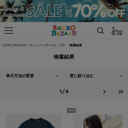
カ
SANKO BAZAAR（サンコーバザール） TOP
検索結果
検索結果
表示方法の変更
更に絞り込む
1/4
NEW