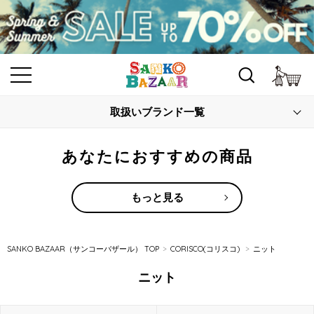
カ
取扱いブランド一覧
あなたにおすすめの商品
もっと見る
SANKO BAZAAR（サンコーバザール） TOP
CORISCO(コリスコ)
ニット
ニット