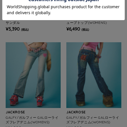
JACKROSE
JACKROSE
GALFY/ガルフィー キラ☆FANCY
GALFY/ガルフィー I LOVE GALチ
サンダル
ューブトップ(WOMENS)
¥5,390
¥6,490
(税込)
(税込)
JACKROSE
JACKROSE
GALFY/ガルフィー GALローライ
GALFY/ガルフィー GALローライ
ズフレアデニム(WOMENS)
ズフレアデニム(WOMENS)