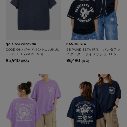
go slow caravan
PANDIESTA
GOOD ON/グッドオン KULUKUL
SB PANDIESTA 熱血！パンダファ
U S/S TEE (WOMENS)
イターズ ドライメッシュ BB シャ
ツ(526868 MENS/WOMENS)
¥5,940
¥6,490
(税込)
(税込)