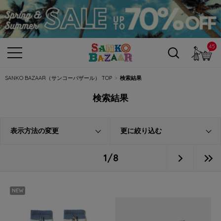
45
カ
SANKO BAZAAR（サンコーバザール） TOP
検索結果
検索結果
表示方法の変更
更に絞り込む
1/8
NEW