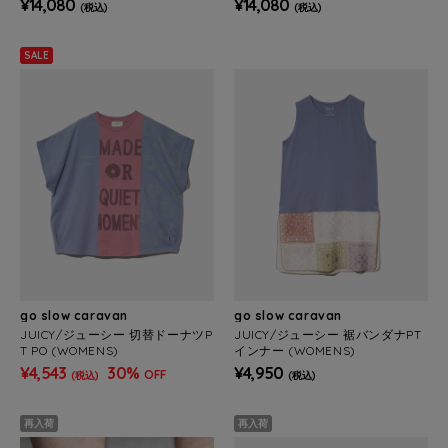
¥14,080
¥14,080
(税込)
(税込)
SALE
go slow caravan
go slow caravan
JUICY/ジューシー 切替ドーナツP
JUICY/ジューシー 裾バンダナPT
T PO (WOMENS)
インナー (WOMENS)
¥4,543
30%
¥4,950
OFF
(税込)
(税込)
再入荷
再入荷