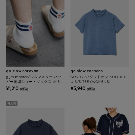
go slow caravan
go slow caravan
gym master/ジムマスター ハッ
GOOD ON/グッドオン KULUKUL
ピー刺繍ショートソックス (MEN
U S/S TEE (WOMENS)
S/WOMENS)
¥1,210
¥5,940
(税込)
(税込)
再入荷