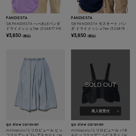
PANDIESTA
PANDIESTA
SB PANDIESTA へべれけパンダ
SB PANDIESTA モスキート パン
ドライメッシュTee (526877 MEN
ダ ドライメッシュTee (526878 M
S/WOMENS)
ENS/WOMENS)
¥3,850
¥3,850
(税込)
(税込)
SOLD OUT
再入荷受付
go slow caravan
go slow caravan
mililopiulu/ミリロピュール ヒッ
mililopiulu/ミリロピュール パネ
コリーアシメフレアスカート (W
ルヒッコリーデニムビスチェ (W