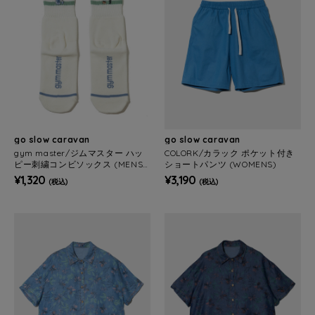
go slow caravan
go slow caravan
gym master/ジムマスター ハッ
COLORK/カラック ポケット付き
ピー刺繍コンビソックス (MENS/
ショートパンツ (WOMENS)
WOMENS)
¥1,320
¥3,190
(税込)
(税込)