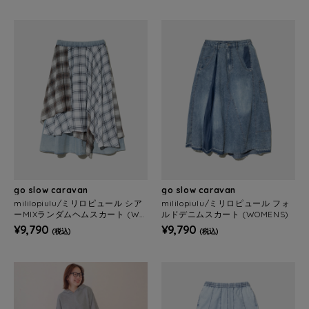
go slow caravan
go slow caravan
mililopiulu/ミリロピュール シア
mililopiulu/ミリロピュール フォ
ーMIXランダムヘムスカート (WO
ルドデニムスカート (WOMENS)
MENS)
¥9,790
¥9,790
(税込)
(税込)