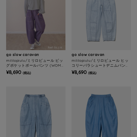
go slow caravan
go slow caravan
mililopiulu/ミリロピュール ビッ
mililopiulu/ミリロピュール ヒッ
グポケットボールパンツ (WOME
コリーパラシュートデニムパンツ
NS)
(WOMENS)
¥8,690
¥8,690
(税込)
(税込)