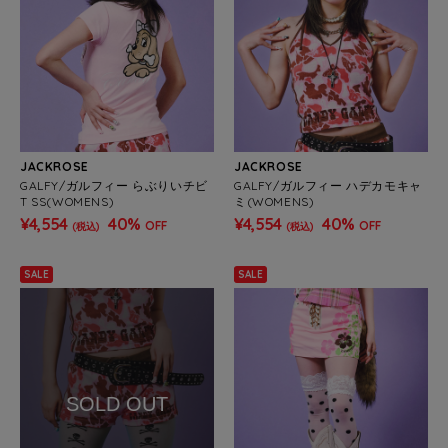
JACKROSE
JACKROSE
GALFY/ガルフィー らぶりいチビ
GALFY/ガルフィー ハデカモキャ
T SS(WOMENS)
ミ(WOMENS)
¥4,554
40%
¥4,554
40%
OFF
OFF
(税込)
(税込)
SALE
SALE
SOLD OUT