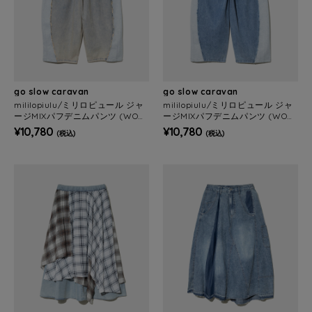
go slow caravan
go slow caravan
mililopiulu/ミリロピュール ジャ
mililopiulu/ミリロピュール ジャ
ージMIXパフデニムパンツ (WOM
ージMIXパフデニムパンツ (WOM
ENS)
ENS)
¥10,780
¥10,780
(税込)
(税込)