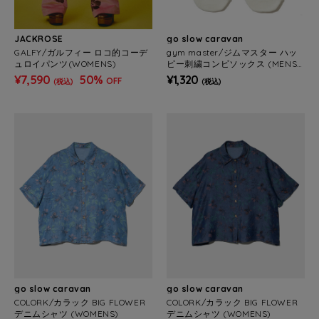
JACKROSE
go slow caravan
GALFY/ガルフィー ロコ的コーデ
gym master/ジムマスター ハッ
ュロイパンツ(WOMENS)
ピー刺繍コンビソックス (MENS/
WOMENS)
¥7,590
50%
¥1,320
OFF
(税込)
(税込)
go slow caravan
go slow caravan
COLORK/カラック BIG FLOWER
COLORK/カラック BIG FLOWER
デニムシャツ (WOMENS)
デニムシャツ (WOMENS)