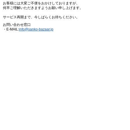
お客様には大変ご不便をおかけしておりますが、
何卒ご理解いただきますようお願い申し上げます。
サービス再開まで、今しばらくお待ちください。
お問い合わせ窓口
・E-MAIL:
info@sanko-bazaar.jp