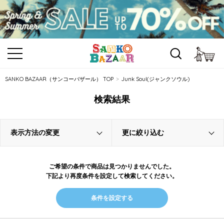
カ
SANKO BAZAAR（サンコーバザール） TOP
Junk Soul(ジャンクソウル)
検索結果
表示方法の変更
更に絞り込む
ご希望の条件で商品は見つかりませんでした。
下記より再度条件を設定して検索してください。
条件を設定する