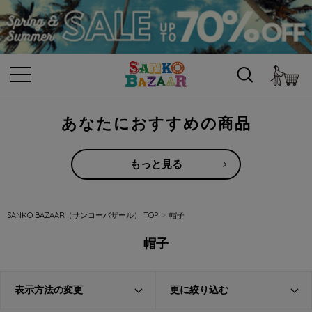
カ
あなたにおすすめの商品
もっと見る
SANKO BAZAAR（サンコーバザール） TOP
帽子
帽子
表示方法の変更
更に絞り込む