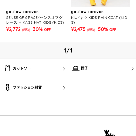
go slow caravan
go slow caravan
SENSE OF GRACE/センスオブグ
KiU/キウ KIDS RAIN COAT (KID
レース HIKAGE HAT KIDS (KIDS)
S)
¥2,772
30%
¥2,475
50%
OFF
OFF
(税込)
(税込)
1/1
カットソー
帽子
ファッション雑貨