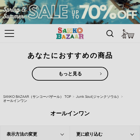
カ
あなたにおすすめの商品
もっと見る
SANKO BAZAAR（サンコーバザール） TOP
Junk Soul(ジャンクソウル)
オールインワン
オールインワン
表示方法の変更
更に絞り込む