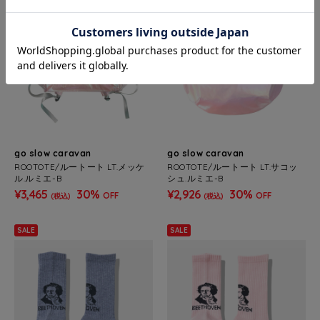
go slow caravan
go slow caravan
ROOTOTE/ルートート LT.メッケ
ROOTOTE/ルートート LT.サコッ
ル.ルミエ-B
シュ.ルミエ-B
¥3,465
30%
¥2,926
30%
OFF
OFF
(税込)
(税込)
SALE
SALE