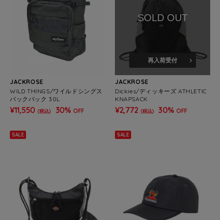
SOLD OUT
再入荷受付
JACKROSE
JACKROSE
WILD THINGS/ワイルドシングス
Dickies/ディッキーズ ATHLETIC
バックパック 30L
KNAPSACK
¥11,550
30%
¥2,772
30%
OFF
OFF
(税込)
(税込)
SALE
SALE