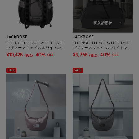
再入荷受付
JACKROSE
JACKROSE
THE NORTH FACE WHITE LABE
THE NORTH FACE WHITE LABE
L/ザノースフェイスホワイトレー
L/ザノースフェイスホワイトレー
ベル スーパーワンウェイ-BAG
ベル BONNEY DUFFLE BAG
¥10,428
40%
¥9,768
40%
OFF
OFF
(税込)
(税込)
SALE
SALE