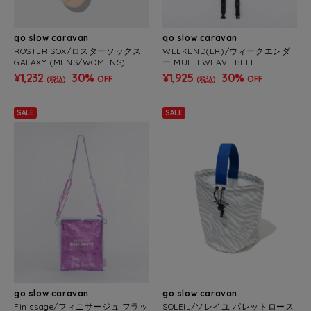
go slow caravan
go slow caravan
ROSTER SOX/ロスターソックス
WEEKEND(ER)/ウィークエンダ
GALAXY (MENS/WOMENS)
ー MULTI WEAVE BELT
¥1,232
30%
¥1,925
30%
OFF
OFF
(税込)
(税込)
SALE
SALE
go slow caravan
go slow caravan
Finissage/フィニサージュ フラッ
SOLEIL/ソレイユ パレットロース