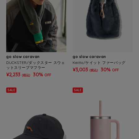
go slow caravan
go slow caravan
DUCKSTER/ダックスター スウェ
Keitto/ケイット ファーバッグ
ットスリーブマフラー
¥3,003
30%
OFF
(税込)
¥2,233
30%
OFF
(税込)
SALE
SALE