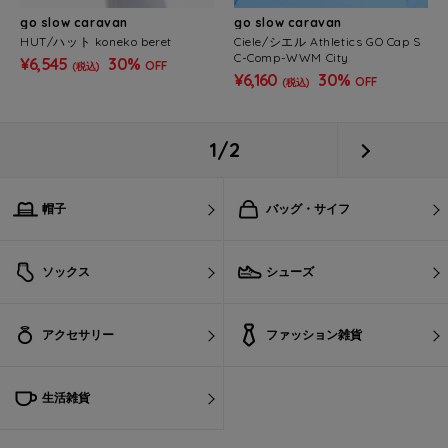
go slow caravan
go slow caravan
HUT/ハット koneko beret
Ciele/シエル Athletics GO Cap S
C-Comp-WWM City
¥6,545
30%
OFF
(税込)
¥6,160
30%
OFF
(税込)
1/2
帽子
バッグ・サイフ
ソックス
シューズ
アクセサリー
ファッション雑貨
生活雑貨