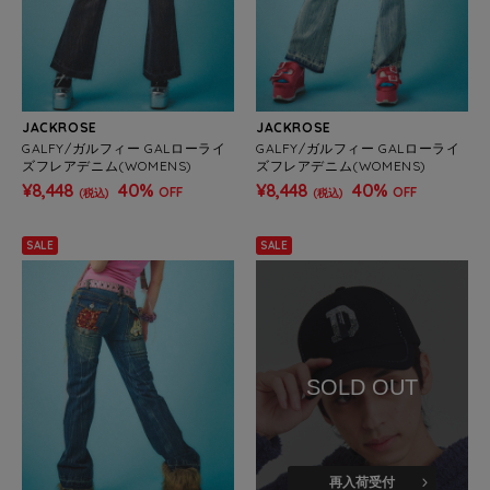
JACKROSE
JACKROSE
GALFY/ガルフィー GALローライ
GALFY/ガルフィー GALローライ
ズフレアデニム(WOMENS)
ズフレアデニム(WOMENS)
¥8,448
40%
¥8,448
40%
OFF
OFF
(税込)
(税込)
SALE
SALE
SOLD OUT
再入荷受付