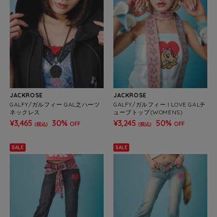
JACKROSE
JACKROSE
GALFY/ガルフィー GAL之ハーツ
GALFY/ガルフィー I LOVE GALチ
ネックレス
ューブトップ(WOMENS)
¥3,465
30%
¥3,245
50%
OFF
OFF
(税込)
(税込)
SALE
SALE