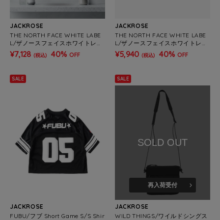
JACKROSE
JACKROSE
THE NORTH FACE WHITE LABE
THE NORTH FACE WHITE LABE
L/ザノースフェイスホワイトレー
L/ザノースフェイスホワイトレー
ベル HOBO BAG MINI
ベル CAMPER S FLIP
¥7,128
40%
¥5,940
40%
OFF
OFF
(税込)
(税込)
SALE
SALE
SOLD OUT
再入荷受付
JACKROSE
JACKROSE
FUBU/フブ Short Game S/S Shir
WILD THINGS/ワイルドシングス