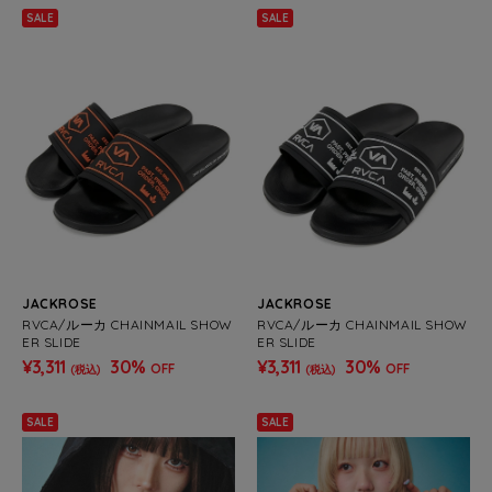
SALE
SALE
JACKROSE
JACKROSE
RVCA/ルーカ CHAINMAIL SHOW
RVCA/ルーカ CHAINMAIL SHOW
ER SLIDE
ER SLIDE
¥3,311
30%
¥3,311
30%
OFF
OFF
(税込)
(税込)
SALE
SALE