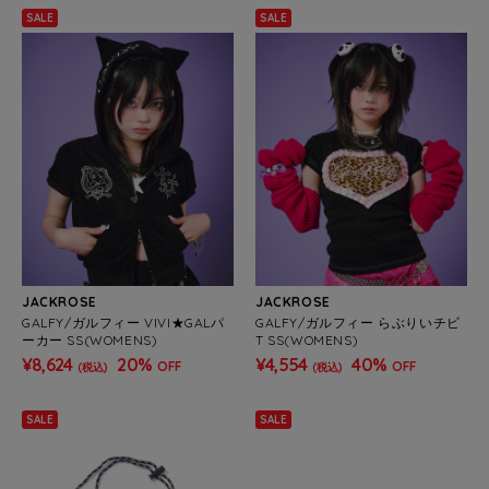
SALE
SALE
JACKROSE
JACKROSE
GALFY/ガルフィー VIVI★GALパ
GALFY/ガルフィー らぶりいチビ
ーカー SS(WOMENS)
T SS(WOMENS)
¥8,624
20%
¥4,554
40%
OFF
OFF
(税込)
(税込)
SALE
SALE