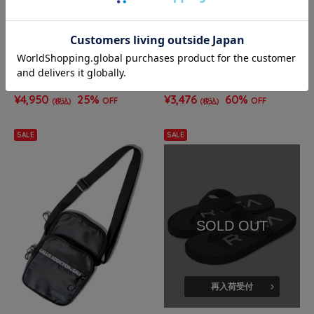
JACKROSE
JACKROSE
【63ANGEL×GALFY×GALLIS ADD
【OUTDOOR×GALLIS ADDICTIO
ICTION】イベントT
N】PRODUCTS BACKPACK
¥4,950
25%
¥3,476
60%
OFF
OFF
(税込)
(税込)
SALE
SALE
SOLD OUT
再入荷受付