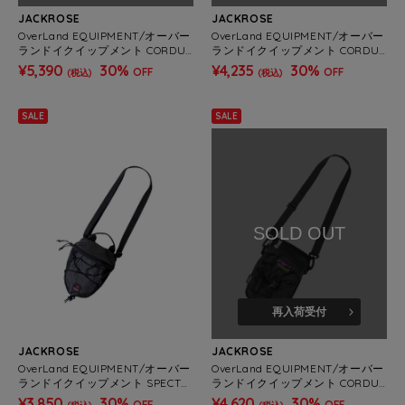
JACKROSE
JACKROSE
OverLand EQUIPMENT/オーバー
OverLand EQUIPMENT/オーバー
ランドイクイップメント CORDUR
ランドイクイップメント CORDUR
A HIP BAG
A WAIST BAG
¥5,390
30%
¥4,235
30%
OFF
OFF
(税込)
(税込)
SALE
SALE
SOLD OUT
再入荷受付
JACKROSE
JACKROSE
OverLand EQUIPMENT/オーバー
OverLand EQUIPMENT/オーバー
ランドイクイップメント SPECTR
ランドイクイップメント CORDUR
A NYLON SHOULDER BAG
A MINI SHOULDER BAG
¥3,850
30%
¥4,620
30%
OFF
OFF