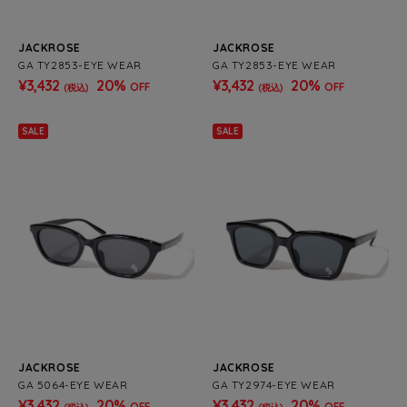
JACKROSE
JACKROSE
GA TY2853-EYE WEAR
GA TY2853-EYE WEAR
¥3,432
20%
¥3,432
20%
OFF
OFF
(税込)
(税込)
SALE
SALE
JACKROSE
JACKROSE
GA 5064-EYE WEAR
GA TY2974-EYE WEAR
¥3,432
20%
¥3,432
20%
OFF
OFF