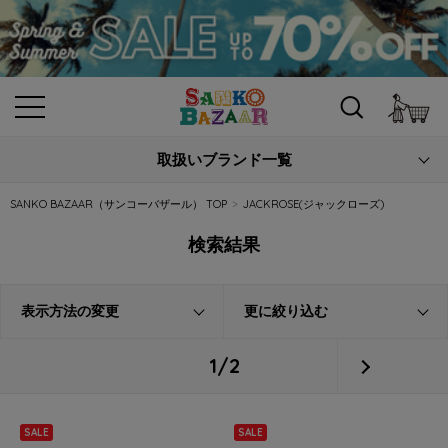
カ
取扱いブランド一覧
SANKO BAZAAR（サンコーバザール） TOP
JACKROSE(ジャックローズ)
検索結果
表示方法の変更
更に絞り込む
1/2
SALE
SALE