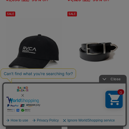
(税込)
(税込)
SALE
SALE
JACKROSE
JACKROSE
RVCA/ルーカ BALANCE CREST C
イタリーグレインレザーサキガネ
AP
ベルト
¥3,465
30%
¥2,145
50%
OFF
OFF
(税込)
(税込)
SALE
SALE