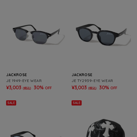
JACKROSE
JACKROSE
JE 1949-EYE WEAR
JE TY2939-EYE WEAR
¥3,003
30%
¥3,003
30%
OFF
OFF
(税込)
(税込)
SALE
SALE