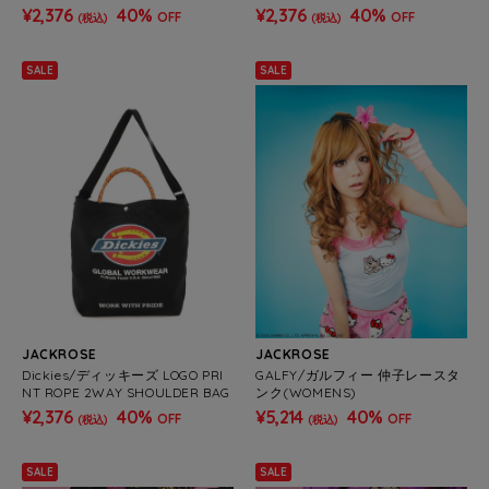
¥2,376
40%
¥2,376
40%
OFF
OFF
(税込)
(税込)
SALE
SALE
JACKROSE
JACKROSE
Dickies/ディッキーズ LOGO PRI
GALFY/ガルフィー 仲子レースタ
NT ROPE 2WAY SHOULDER BAG
ンク(WOMENS)
¥2,376
40%
¥5,214
40%
OFF
OFF
(税込)
(税込)
SALE
SALE