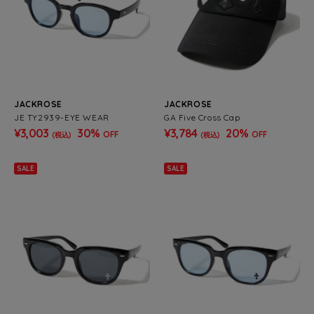
JACKROSE
JACKROSE
JE TY2939-EYE WEAR
GA Five Cross Cap
¥3,003
30%
¥3,784
20%
OFF
OFF
(税込)
(税込)
SALE
SALE