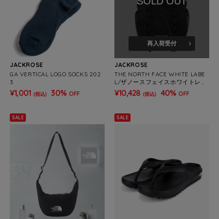
SOLD OUT
再入荷受付
JACKROSE
JACKROSE
GA VERTICAL LOGO SOCKS 202
THE NORTH FACE WHITE LABE
3
L/ザノースフェイスホワイトレー
ベル スーパーワンウェイ-BAG
¥1,001
30%
¥10,428
40%
OFF
OFF
(税込)
(税込)
SALE
SALE