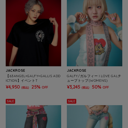
JACKROSE
JACKROSE
【63ANGEL×GALFY×GALLIS ADD
GALFY/ガルフィー I LOVE GALチ
ICTION】イベントT
ューブトップ(WOMENS)
¥4,950
25%
¥3,245
50%
OFF
OFF
(税込)
(税込)
SALE
SALE