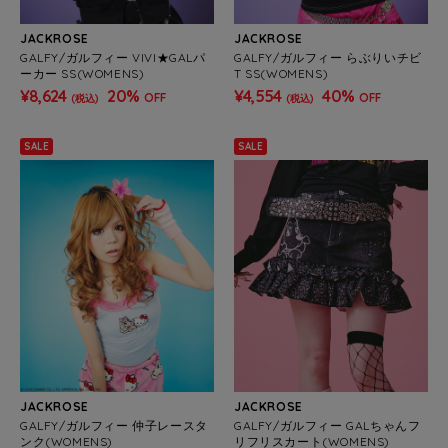
JACKROSE
JACKROSE
GALFY/ガルフィー VIVI★GALパ
GALFY/ガルフィー らぶりいチビ
ーカー SS(WOMENS)
T SS(WOMENS)
¥8,624
20%
¥4,554
40%
OFF
OFF
(税込)
(税込)
SALE
SALE
JACKROSE
JACKROSE
GALFY/ガルフィー 仲子レースタ
GALFY/ガルフィー GALちゃんフ
ンク(WOMENS)
リフリスカート(WOMENS)