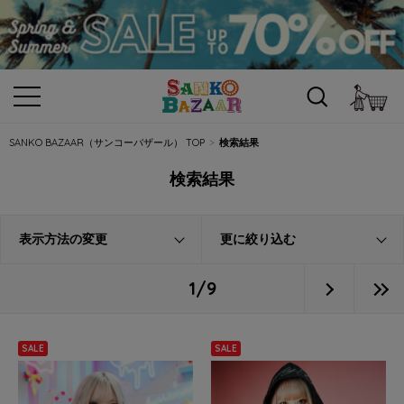
カ
SANKO BAZAAR（サンコーバザール） TOP
検索結果
検索結果
表示方法の変更
更に絞り込む
1/9
SALE
SALE