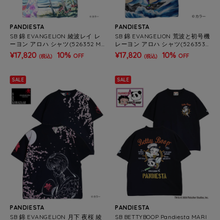
PANDIESTA
PANDIESTA
SB 錦 EVANGELION 綾波レイ レ
SB 錦 EVANGELION 荒波と初号機
ーヨン アロハ シャツ(526352 ME
レーヨン アロハ シャツ(526353
NS/WOMENS)
MENS/WOMENS)
¥17,820
10%
¥17,820
10%
OFF
OFF
(税込)
(税込)
SALE
SALE
PANDIESTA
PANDIESTA
SB 錦 EVANGELION 月下 夜桜 綾
SB BETTYBOOP Pandiesta MARI