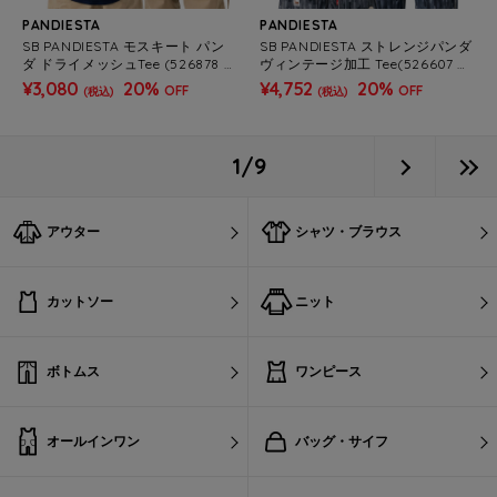
PANDIESTA
PANDIESTA
SB PANDIESTA モスキート パン
SB PANDIESTA ストレンジパンダ
ダ ドライメッシュTee (526878 M
ヴィンテージ加工 Tee(526607 M
ENS/WOMENS)
ENS/WOMENS)
¥3,080
20%
¥4,752
20%
OFF
OFF
(税込)
(税込)
1/9
アウター
シャツ・ブラウス
カットソー
ニット
ボトムス
ワンピース
オールインワン
バッグ・サイフ