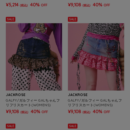
¥5,214
40%
¥9,108
40%
OFF
OFF
(税込)
(税込)
SALE
SALE
JACKROSE
JACKROSE
GALFY/ガルフィー GALちゃんフ
GALFY/ガルフィー GALちゃんフ
リフリスカート(WOMENS)
リフリスカート(WOMENS)
¥9,108
40%
¥9,108
40%
OFF
OFF
(税込)
(税込)
SALE
SALE