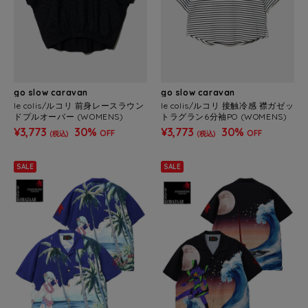
go slow caravan
go slow caravan
le colis/ルコリ 前身レースラウン
le colis/ルコリ 接触冷感 襟ガゼッ
ドプルオーバー (WOMENS)
トラグラン6分袖PO (WOMENS)
¥3,773
30%
¥3,773
30%
OFF
OFF
(税込)
(税込)
SALE
SALE