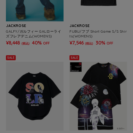
JACKROSE
JACKROSE
GALFY/ガルフィー GALローライ
FUBU/フブ Short Game S/S Shir
ズフレアデニム(WOMENS)
ts(WOMENS)
¥8,448
40%
¥7,546
30%
OFF
OFF
(税込)
(税込)
SALE
SALE