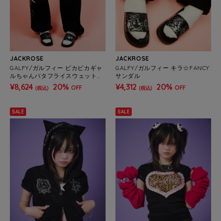
JACKROSE
JACKROSE
GALFY/ガルフィー ピカピカギャ
GALFY/ガルフィー キラ☆FANCY
ルちゃんバタフライスウェットパ
サンダル
ンツ(WOMENS)
¥8,624
20%
¥4,312
20%
OFF
OFF
(税込)
(税込)
SALE
SALE