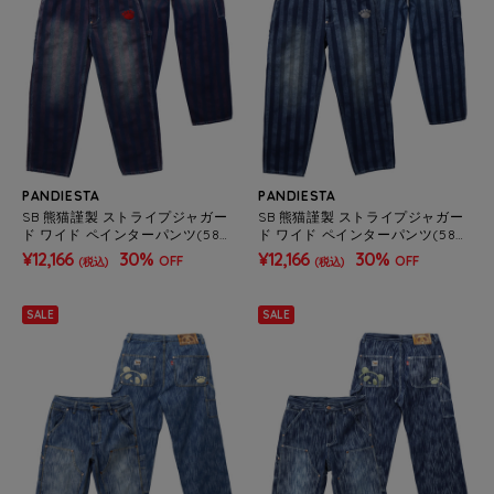
PANDIESTA
PANDIESTA
SB 熊猫謹製 ストライプジャガー
SB 熊猫謹製 ストライプジャガー
ド ワイド ペインターパンツ(585
ド ワイド ペインターパンツ(585
651 MENS)
651 MENS)
¥12,166
30%
¥12,166
30%
OFF
OFF
(税込)
(税込)
SALE
SALE