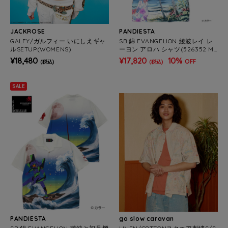
JACKROSE
PANDIESTA
GALFY/ガルフィー いにしえギャ
SB 錦 EVANGELION 綾波レイ レ
ルSETUP(WOMENS)
ーヨン アロハ シャツ(526352 ME
NS/WOMENS)
¥18,480
¥17,820
10%
OFF
(税込)
(税込)
SALE
PANDIESTA
go slow caravan