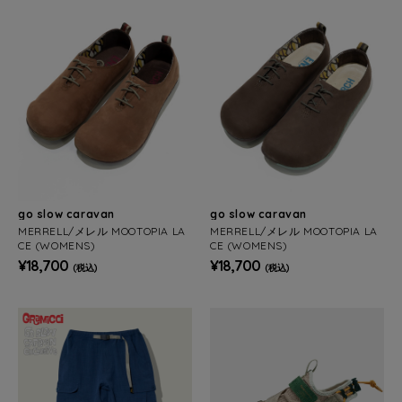
go slow caravan
go slow caravan
MERRELL/メレル MOOTOPIA LA
MERRELL/メレル MOOTOPIA LA
CE (WOMENS)
CE (WOMENS)
¥18,700
¥18,700
(税込)
(税込)