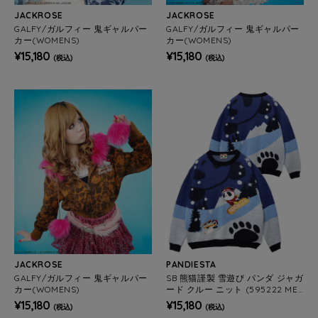
JACKROSE
JACKROSE
GALFY/ガルフィー 鬼ギャルパー
GALFY/ガルフィー 鬼ギャルパー
カー(WOMENS)
カー(WOMENS)
¥15,180
¥15,180
(税込)
(税込)
JACKROSE
PANDIESTA
GALFY/ガルフィー 鬼ギャルパー
SB 熊猫謹製 雪遊び パンダ ジャガ
カー(WOMENS)
ード クルー ニット (595222 ME
NS/WOMENS)
¥15,180
¥15,180
(税込)
(税込)