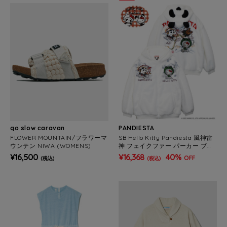
go slow caravan
PANDIESTA
FLOWER MOUNTAIN/フラワーマ
SB Hello Kitty Pandiesta 風神雷
ウンテン NIWA (WOMENS)
神 フェイクファー パーカー ブル
ゾン（595403 MENS/WOMEN
¥16,500
¥16,368
40%
OFF
(税込)
(税込)
S）