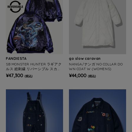
PANDIESTA
go slow caravan
SB MONSTER HUNTER ラギアク
NANGA/ナンガ NO COLLAR DO
ルス 総刺繍 リバーシブル スカジ
WN COAT W (WOMENS)
ャン 公式ライセンス(536352 ME
¥47,300
¥44,000
(税込)
(税込)
NS/WOMENS)