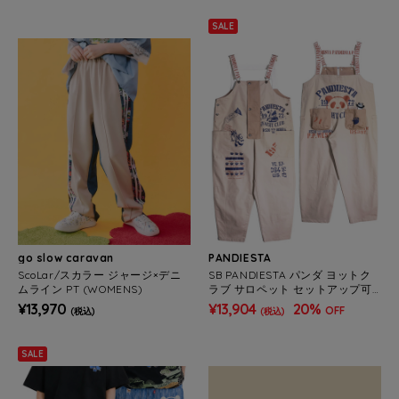
SALE
go slow caravan
PANDIESTA
ScoLar/スカラー ジャージ×デニ
SB PANDIESTA パンダ ヨットク
ムライン PT (WOMENS)
ラブ サロペット セットアップ可
能(526951 MENS/WOMENS）
¥13,970
¥13,904
20%
OFF
(税込)
(税込)
SALE