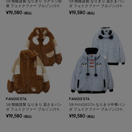
SB 熊猫謹製 なりきり ラグラン切
SB 熊猫謹製 なりきり 逆さまパン
替 フェイクファー ブルゾン(595
ダ フェイクファー ブルゾン(595
200 MENS/WOMENS)
201 MENS/WOMENS)
¥19,580
¥19,580
(税込)
(税込)
PANDIESTA
PANDIESTA
SB 熊猫謹製 なりきり 逆さまパン
SB PANDIESTA なりきり中華パン
ダ フェイクファー ブルゾン(595
ダ フェイクファー ブルゾン(5951
201 MENS/WOMENS)
00 MENS/WOMENS)
¥19,580
¥19,580
(税込)
(税込)