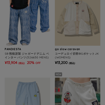
PANDIESTA
go slow caravan
SB 熊猫謹製 ジャガードデニム ペ
コーデュロイ切替BIGポケットJK
インター パンツ(526650 MENS)
(WOMENS)
¥13,904
20%
¥13,200
OFF
(税込)
(税込)
NEW