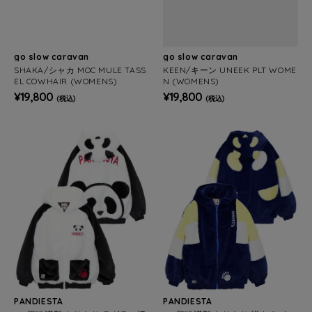
go slow caravan
go slow caravan
SHAKA/シャカ MOC MULE TASS
KEEN/キーン UNEEK PLT WOME
EL COWHAIR (WOMENS)
N (WOMENS)
¥19,800
¥19,800
(税込)
(税込)
PANDIESTA
PANDIESTA