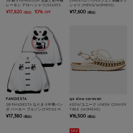
SB 錦 EVANGELION 荒波と初号機
LINEN/COTTONスクエア刺繍S/S
レーヨン アロハ シャツ(526353
シャツ (MENS/WOMENS)
MENS/WOMENS)
¥17,820
10%
¥17,600
OFF
(税込)
(税込)
PANDIESTA
go slow caravan
SB PANDIESTA なりきり中華パン
KEEN/ユニーク UNEEK CONVER
ダ パーカー ブルゾン(595102 ME
TIBLE (WOMENS)
NS/WOMENS)
¥17,380
¥16,500
(税込)
(税込)
SALE