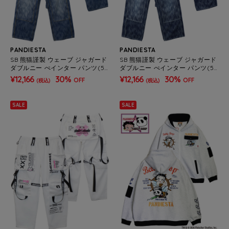
PANDIESTA
PANDIESTA
SB 熊猫謹製 ウェーブ ジャガード
SB 熊猫謹製 ウェーブ ジャガード
ダブルニー ぺインター パンツ(59
ダブルニー ぺインター パンツ(59
5651 MENS)
5651 MENS)
¥12,166
30%
¥12,166
30%
OFF
OFF
(税込)
(税込)
SALE
SALE