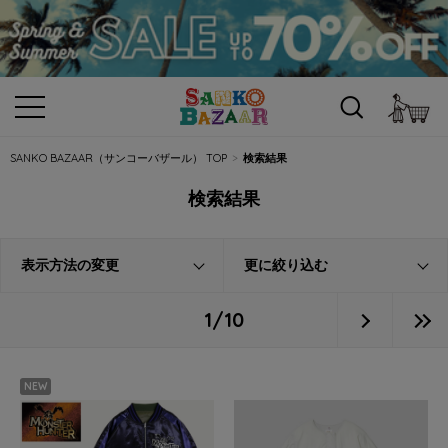
カ
SANKO BAZAAR（サンコーバザール） TOP
検索結果
検索結果
表示方法の変更
更に絞り込む
1/10
NEW