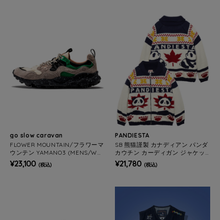
go slow caravan
PANDIESTA
FLOWER MOUNTAIN/フラワーマ
SB 熊猫謹製 カナディアン パンダ
ウンテン YAMANO3 (MENS/WO
カウチン カーディガン ジャケッ
MENS)
ト(595960 MENS/WOMENS)
¥23,100
¥21,780
(税込)
(税込)