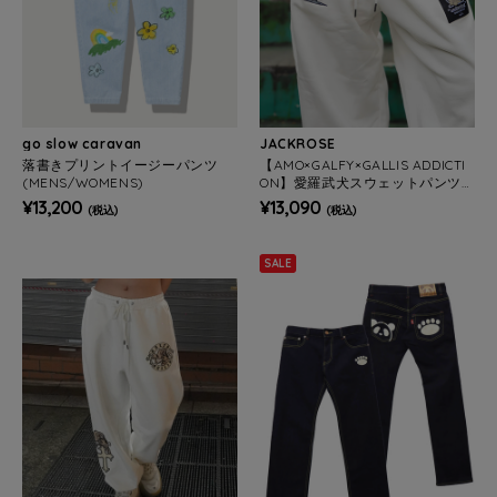
go slow caravan
JACKROSE
落書きプリントイージーパンツ
【AMO×GALFY×GALLIS ADDICTI
(MENS/WOMENS)
ON】愛羅武犬スウェットパンツ
(MENS/WOMENS)
¥13,200
¥13,090
(税込)
(税込)
SALE