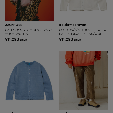
JACKROSE
go slow caravan
GALFY/ガルフィー ぎゃるマシパ
GOOD ON/グッドオン CREW SW
ーカー(WOMENS)
EAT CARDIGAN (MENS/WOMEN
S))
¥14,080
¥14,080
(税込)
(税込)