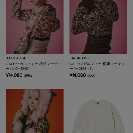
JACKROSE
JACKROSE
GALFY/ガルフィー 柄姐フーディ
GALFY/ガルフィー 柄姐フーディ
ー(WOMENS)
ー(WOMENS)
¥14,080
¥14,080
(税込)
(税込)