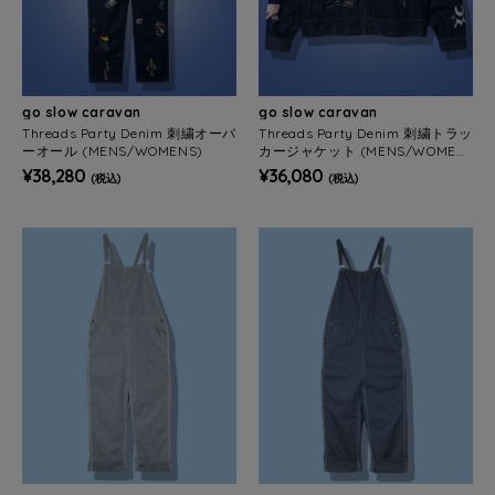
go slow caravan
go slow caravan
Threads Party Denim 刺繍オーバ
Threads Party Denim 刺繍トラッ
ーオール (MENS/WOMENS)
カージャケット (MENS/WOMEN
S)
¥38,280
¥36,080
(税込)
(税込)