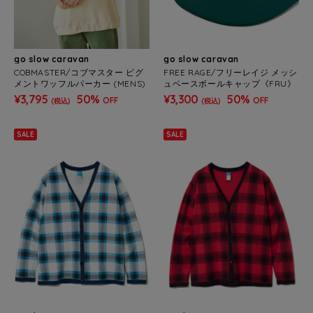
go slow caravan
go slow caravan
COBMASTER/コブマスター ピグ
FREE RAGE/フリーレイジ メッシ
メントワッフルパーカー (MENS)
ュベースボールキャップ《FRU》
¥3,795
50%
¥3,300
50%
OFF
OFF
(税込)
(税込)
SALE
SALE