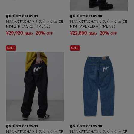
go slow caravan
go slow caravan
MANASTASH/マナスタッシュ DE
MANASTASH/マナスタッシュ DE
NIM ZIP JACKET (MENS)
NIM TAPERED PT (MENS)
¥29,920
20%
¥22,880
20%
OFF
OFF
(税込)
(税込)
SALE
SALE
go slow caravan
go slow caravan
MANASTASH/マナスタッシュ DE
MANASTASH/マナスタッシュ DE