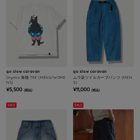
go slow caravan
go slow caravan
Drymix 海猫 TEE (MENS/WOME
ムラ染ツイルカーブパンツ (MEN
NS)
S)
¥5,500
¥11,000
(税込)
(税込)
SALE
SALE