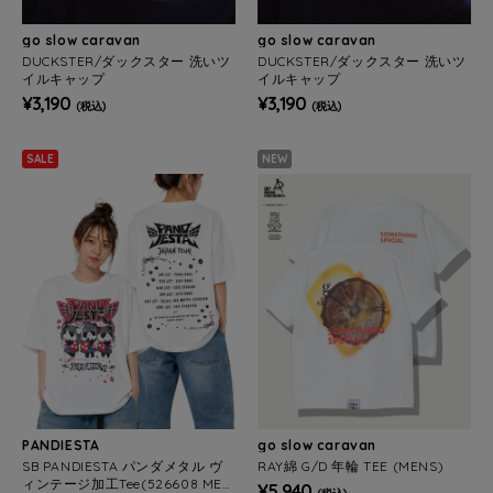
go slow caravan
go slow caravan
DUCKSTER/ダックスター 洗いツ
DUCKSTER/ダックスター 洗いツ
イルキャップ
イルキャップ
¥3,190
¥3,190
(税込)
(税込)
SALE
NEW
PANDIESTA
go slow caravan
SB PANDIESTA パンダメタル ヴ
RAY綿 G/D 年輪 TEE (MENS)
ィンテージ加工Tee(526608 MEN
¥5,940