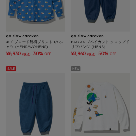
go slow caravan
go slow caravan
40/-ブロード総柄プリントR/Gシ
BAYCANT/ベイカント クロップド
ャツ (MENS/WOMENS)
リブパンツ (MENS)
¥6,930
30%
¥3,960
50%
OFF
OFF
(税込)
(税込)
SALE
NEW