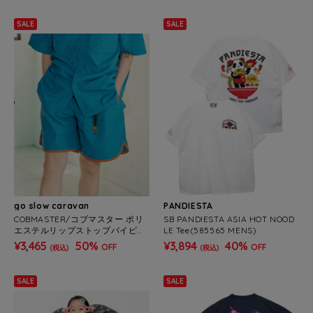
SALE
SALE
go slow caravan
PANDIESTA
COBMASTER/コブマスター ポリ
SB PANDIESTA ASIA HOT NOOD
エステルリップストップパイピン
LE Tee(585565 MENS)
グショーツ
¥3,465
50%
¥3,894
40%
OFF
OFF
(税込)
(税込)
SALE
SALE