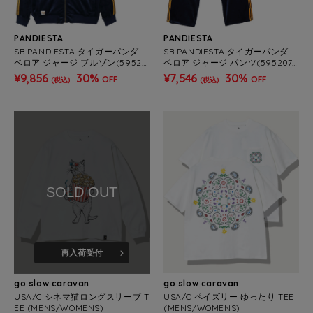
PANDIESTA
PANDIESTA
SB PANDIESTA タイガーパンダ
SB PANDIESTA タイガーパンダ
ベロア ジャージ ブルゾン(59520
ベロア ジャージ パンツ(595207
6 MENS/WOMENS)
MENS/WOMENS)
¥9,856
30%
¥7,546
30%
OFF
OFF
(税込)
(税込)
SOLD OUT
再入荷受付
go slow caravan
go slow caravan
USA/C シネマ猫ロングスリーブ T
USA/C ペイズリー ゆったり TEE
EE (MENS/WOMENS)
(MENS/WOMENS)