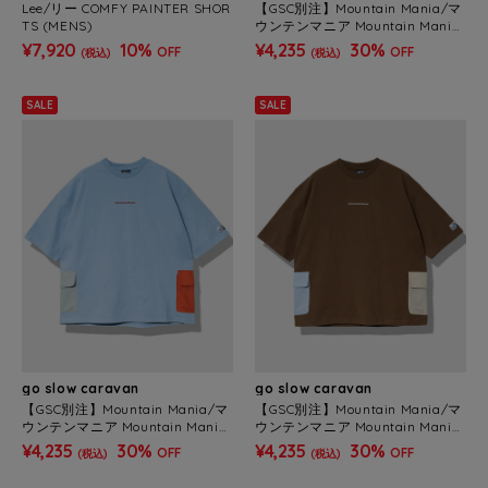
Lee/リー COMFY PAINTER SHOR
【GSC別注】Mountain Mania/マ
TS (MENS)
ウンテンマニア Mountain Mania
x gsc オリジナル天竺 サイドポケ
¥7,920
10%
¥4,235
30%
OFF
OFF
(税込)
(税込)
ットTEE (MENS)
SALE
SALE
go slow caravan
go slow caravan
【GSC別注】Mountain Mania/マ
【GSC別注】Mountain Mania/マ
ウンテンマニア Mountain Mania
ウンテンマニア Mountain Mania
x gsc オリジナル天竺 サイドポケ
x gsc オリジナル天竺 サイドポケ
¥4,235
30%
¥4,235
30%
OFF
OFF
(税込)
(税込)
ットTEE (MENS)
ットTEE (MENS)