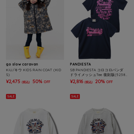
go slow caravan
PANDIESTA
KiU/キウ KIDS RAIN COAT (KID
SB PANDIESTA コロコロパンダ
S)
ドライメッシュTee 復刻版(52387
7A MENS/WOMENS)
¥2,475
50%
¥2,816
20%
OFF
OFF
(税込)
(税込)
SALE
SALE