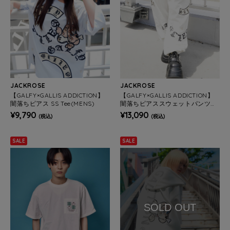
JACKROSE
JACKROSE
【GALFY×GALLIS ADDICTION】
【GALFY×GALLIS ADDICTION】
闇落ちピアス SS Tee(MENS)
闇落ちピアススウェットパンツM
ENS)
¥9,790
¥13,090
(税込)
(税込)
SALE
SALE
SOLD OUT