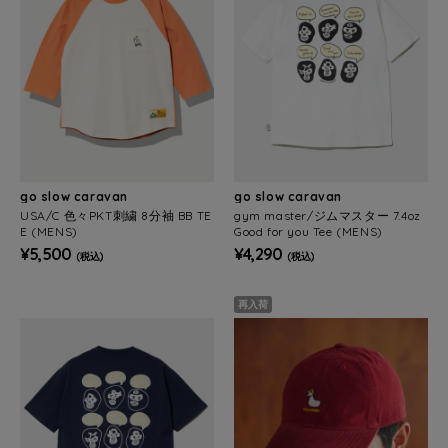
go slow caravan
go slow caravan
USA/C 色々PKT刺繍 8分袖 BB TE
gym master/ジムマスター 7.4oz
E (MENS)
Good for you Tee (MENS)
¥5,500
¥4,290
(税込)
(税込)
再入荷