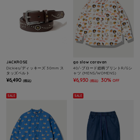
JACKROSE
go slow caravan
Dickies/ディッキーズ 30mm ス
40/-ブロード総柄プリントR/Gシ
タッズベルト
ャツ (MENS/WOMENS)
¥6,490
¥6,930
30%
OFF
(税込)
(税込)
SALE
SALE