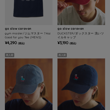
go slow caravan
go slow caravan
gym master/ジムマスター 7.4oz
DUCKSTER/ダックスター 洗いツ
Good for you Tee (MENS)
イルキャップ
¥4,290
¥3,190
(税込)
(税込)
再入荷
再入荷