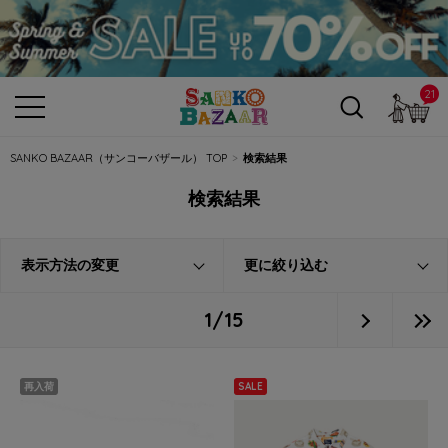
21
カ
SANKO BAZAAR（サンコーバザール） TOP
検索結果
検索結果
表示方法の変更
更に絞り込む
1/15
再入荷
SALE