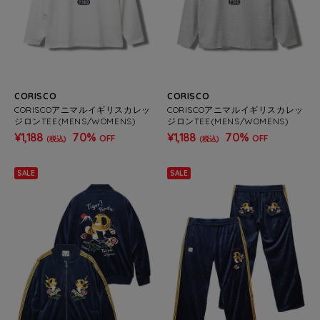
CORISCO
CORISCO
CORISCOアニマルイギリスカレッ
CORISCOアニマルイギリスカレッ
ジロンTEE(MENS/WOMENS)
ジロンTEE(MENS/WOMENS)
¥1,188
70%
¥1,188
70%
OFF
OFF
(税込)
(税込)
SALE
SALE