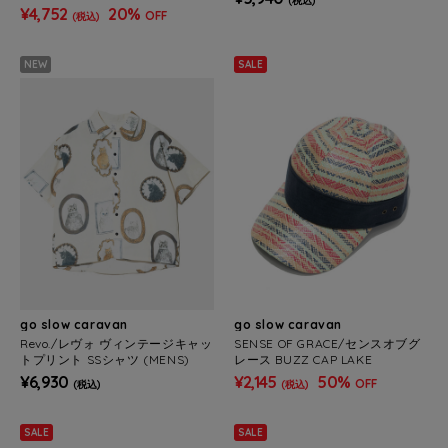
(税込)
S/WOMENS)
¥4,752
20%
OFF
(税込)
NEW
SALE
go slow caravan
go slow caravan
Revo./レヴォ ヴィンテージキャッ
SENSE OF GRACE/センスオブグ
トプリント SSシャツ (MENS)
レース BUZZ CAP LAKE
¥6,930
¥2,145
50%
OFF
(税込)
(税込)
SALE
SALE