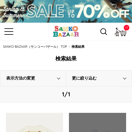
17
カ
SANKO BAZAAR（サンコーバザール） TOP
検索結果
検索結果
表示方法の変更
更に絞り込む
1/1