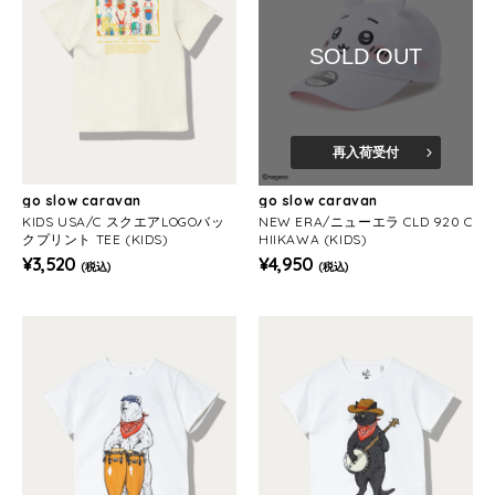
SOLD OUT
再入荷受付
go slow caravan
go slow caravan
KIDS USA/C スクエアLOGOバッ
NEW ERA/ニューエラ CLD 920 C
クプリント TEE (KIDS)
HIIKAWA (KIDS)
¥3,520
¥4,950
(税込)
(税込)