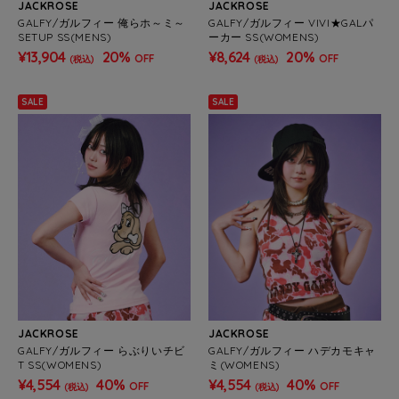
JACKROSE
JACKROSE
GALFY/ガルフィー 俺らホ～ミ～
GALFY/ガルフィー VIVI★GALパ
SETUP SS(MENS)
ーカー SS(WOMENS)
¥13,904
20%
¥8,624
20%
OFF
OFF
(税込)
(税込)
SALE
SALE
JACKROSE
JACKROSE
GALFY/ガルフィー らぶりいチビ
GALFY/ガルフィー ハデカモキャ
T SS(WOMENS)
ミ(WOMENS)
¥4,554
40%
¥4,554
40%
OFF
OFF
(税込)
(税込)