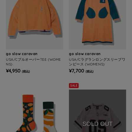
go slow caravan
go slow caravan
USA/CプルオーバーTEE (WOME
USA/Cラグランロングスリーブワ
NS)
ンピース (WOMENS)
¥4,950
¥7,700
(税込)
(税込)
SALE
SOLD OUT