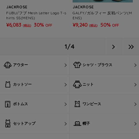
JACKROSE
JACKROSE
FUBU/フブ Mesh Letter Logo T-s
GALFY/ガルフィー 反戦パンツ(M
hirts SS(MENS)
ENS)
¥6,083
30%
¥9,240
50%
OFF
OFF
(税込)
(税込)
1/4
アウター
シャツ・ブラウス
カットソー
ニット
ボトムス
ワンピース
セットアップ
帽子