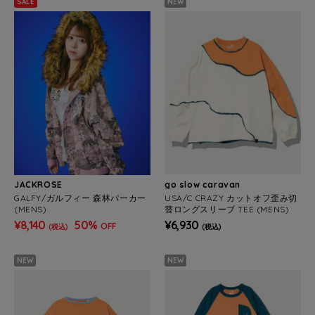
SALE
NEW
JACKROSE
go slow caravan
GALFY/ガルフィー 森林パーカー
USA/C CRAZY カットオフ歪み切
(MENS)
替ロングスリーブ TEE (MENS)
¥8,140
50%
¥6,930
OFF
(税込)
(税込)
NEW
NEW