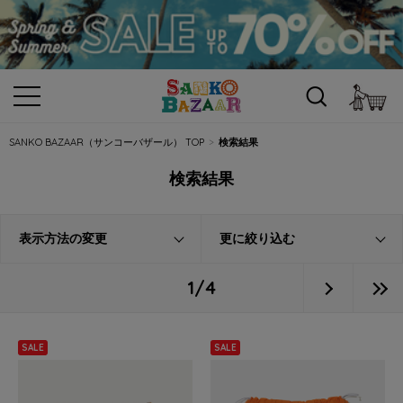
カ
SANKO BAZAAR（サンコーバザール） TOP
検索結果
検索結果
表示方法の変更
更に絞り込む
1/4
SALE
SALE