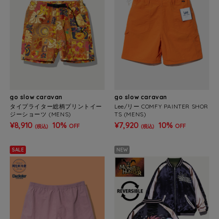
go slow caravan
go slow caravan
タイプライター総柄プリントイー
Lee/リー COMFY PAINTER SHOR
ジーショーツ (MENS)
TS (MENS)
¥8,910
10%
¥7,920
10%
OFF
OFF
(税込)
(税込)
SALE
NEW