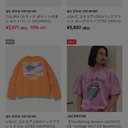
go slow caravan
go slow caravan
COLORK/カラック ポケット付き
USA/C スクエアLOGOバックプリ
ショートパンツ (WOMENS)
ント ロングスリーブTEE (MENS)
¥2,871
10%
¥5,830
OFF
(税込)
(税込)
NEW
SALE
go slow caravan
JACKROSE
USA/C スクエアLOGOバックプリ
【The Rolling Stones×JACKROS
ントミドル LSTEE (WOMENS)
E】 Vintage SWT SS Tee(MENS)