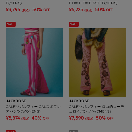
E(MENS)
E N××H F××E-SSTEE(MENS)
¥3,795
50%
¥5,225
50%
OFF
OFF
(税込)
(税込)
SALE
SALE
JACKROSE
JACKROSE
GALFY/ガルフィー GALスポフレ
GALFY/ガルフィー ロコ的コーデ
アパンツ(WOMENS)
ュロイパンツ(WOMENS)
¥5,874
40%
¥7,590
50%
OFF
OFF
(税込)
(税込)