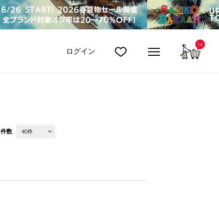
14
カート
ログイン
件数
40件