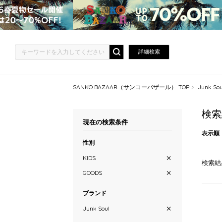
詳細検索
SANKO BAZAAR（サンコーバザール） TOP
Junk 
検索
現在の検索条件
表示順
性別
KIDS
検索結
GOODS
ブランド
Junk Soul