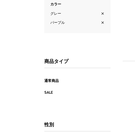
カラー
グレー
パープル
商品タイプ
通常商品
SALE
性別