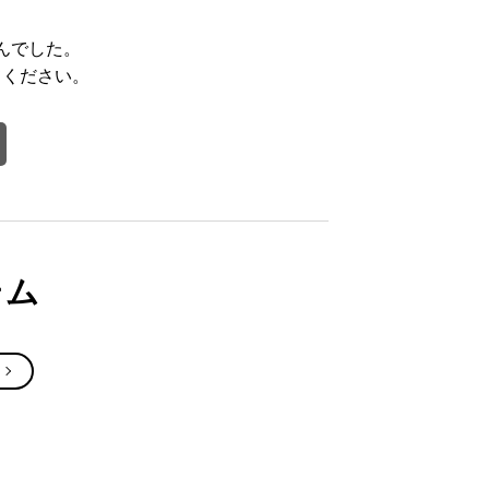
んでした。
てください。
テム