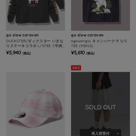
go slow caravan
go slow caravan
DUCKSTER/ダックスター いきな
ogawa×gsc キャンパークマ S/S
りステーキコラボ L/STEE《牛肉
TEE (MENS)
図鑑》(MENS)
¥5,940
¥5,610
(税込)
(税込)
SALE
SOLD OUT
再入荷受付