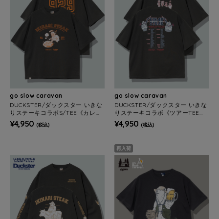
go slow caravan
go slow caravan
DUCKSTER/ダックスター いきな
DUCKSTER/ダックスター いきな
りステーキコラボS/TEE《カレッ
りステーキコラボ《ツアーTEE》
ジ》(MENS)
(MENS)
¥4,950
¥4,950
(税込)
(税込)
再入荷