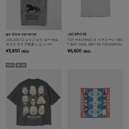
go slow caravan
JACKROSE
JOliJOli/ジョリジョリ ローカル
TOY MACHINE/トイマシーン SEC
ズストライプ付きショッパー
T BAT COOL DRY SS TOP(MENS)
¥3,850
¥6,600
(税込)
(税込)
NEW
再入荷