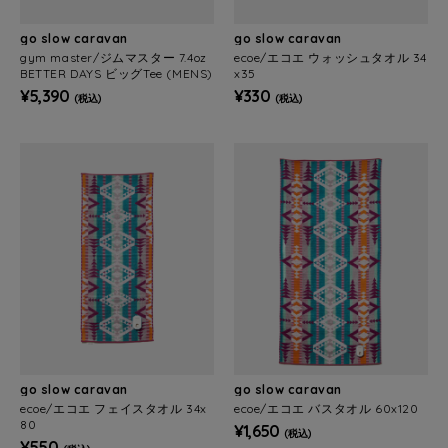
go slow caravan
go slow caravan
gym master/ジムマスター 7.4oz
ecoe/エコエ ウォッシュタオル 34
BETTER DAYS ビッグTee (MENS)
x35
¥5,390
¥330
(税込)
(税込)
go slow caravan
go slow caravan
ecoe/エコエ フェイスタオル 34x
ecoe/エコエ バスタオル 60x120
80
¥1,650
(税込)
¥550