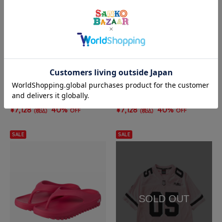
JACKROSE
JACKROSE
THE NORTH FACE WHITE LABE
THE NORTH FACE WHITE LABE
L/ザノースフェイスホワイトレー
L/ザノースフェイスホワイトレー
ベル HOBO BAG MINI
ベル HOBO BAG MINI
¥7,128
40%
¥7,128
40%
OFF
OFF
(税込)
(税込)
SALE
SALE
SOLD OUT