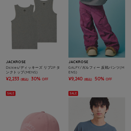
JACKROSE
JACKROSE
Dickies/ディッキーズ リブ2P タ
GALFY/ガルフィー 反戦パンツ(M
ンクトップ(MENS)
ENS)
¥2,233
30%
¥9,240
50%
OFF
OFF
(税込)
(税込)
SALE
SALE