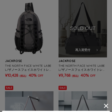
SOLD OUT
再入荷受付
JACKROSE
JACKROSE
THE NORTH FACE WHITE LABE
THE NORTH FACE WHITE LABE
L/ザノースフェイスホワイトレー
L/ザノースフェイスホワイトレー
ベル スーパーワンウェイ-BAG
ベル BONNEY DUFFLE BAG
¥10,428
40%
¥9,768
40%
OFF
OFF
(税込)
(税込)
SALE
SALE