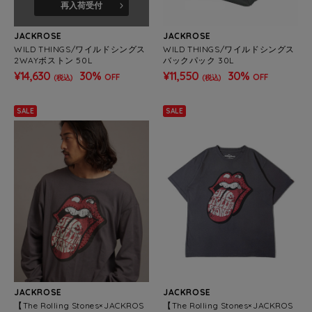
再入荷受付
JACKROSE
JACKROSE
WILD THINGS/ワイルドシングス
WILD THINGS/ワイルドシングス
2WAYボストン 50L
バックパック 30L
¥14,630
30%
¥11,550
30%
OFF
OFF
(税込)
(税込)
SALE
SALE
JACKROSE
JACKROSE
【The Rolling Stones×JACKROS
【The Rolling Stones×JACKROS