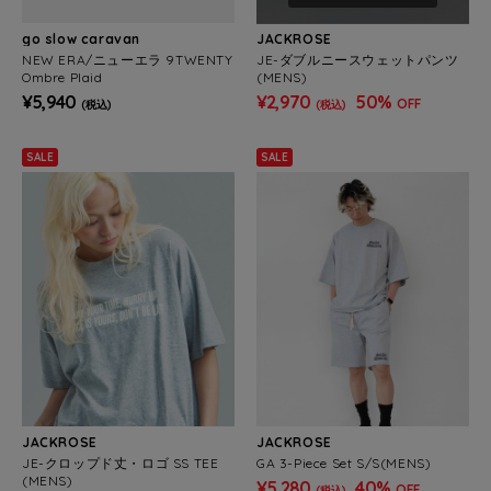
go slow caravan
JACKROSE
NEW ERA/ニューエラ 9TWENTY
JE-ダブルニースウェットパンツ
Ombre Plaid
(MENS)
¥5,940
¥2,970
50%
OFF
(税込)
(税込)
SALE
SALE
JACKROSE
JACKROSE
JE-クロップド丈・ロゴ SS TEE
GA 3-Piece Set S/S(MENS)
(MENS)
¥5,280
40%
OFF
(税込)