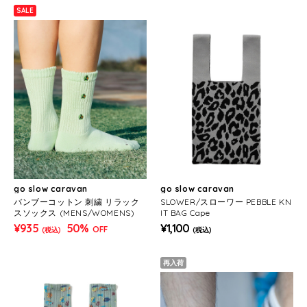
SALE
go slow caravan
go slow caravan
バンブーコットン 刺繍 リラック
SLOWER/スローワー PEBBLE KN
スソックス (MENS/WOMENS)
IT BAG Cape
¥935
50%
¥1,100
OFF
(税込)
(税込)
再入荷