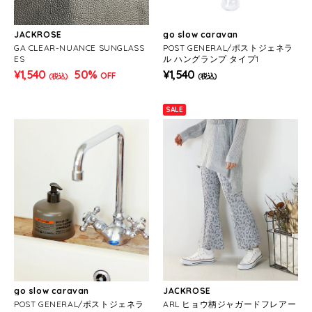
JACKROSE
go slow caravan
GA CLEAR-NUANCE SUNGLASS
POST GENERAL/ポストジェネラ
ES
ル ハングランプ タイプ1
¥1,540
50%
¥1,540
OFF
(税込)
(税込)
SALE
go slow caravan
JACKROSE
POST GENERAL/ポストジェネラ
ARL ヒョウ柄ジャガードフレアー