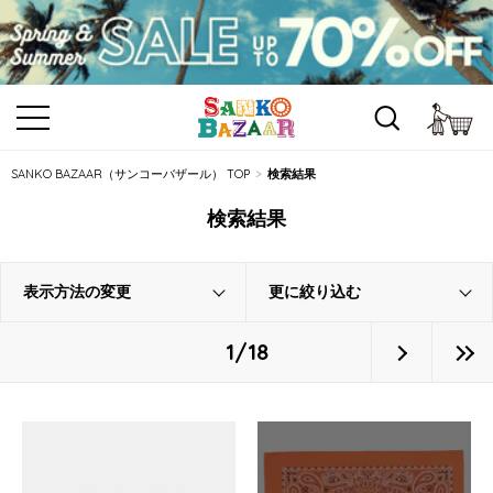
カ
SANKO BAZAAR（サンコーバザール） TOP
検索結果
検索結果
表示方法の変更
更に絞り込む
1/18