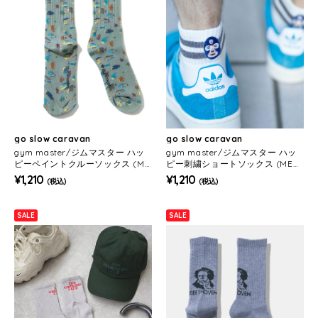
go slow caravan
go slow caravan
gym master/ジムマスター ハッ
gym master/ジムマスター ハッ
ピーペイントクルーソックス (ME
ピー刺繍ショートソックス (MEN
NS/WOMENS)
S/WOMENS)
¥1,210
¥1,210
(税込)
(税込)
SALE
SALE