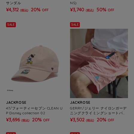
サンダル
NS)
¥4,312
20%
¥3,740
50%
OFF
OFF
(税込)
(税込)
SALE
SALE
JACKROSE
JACKROSE
47/フォーティーセブン CLEAN U
GERRY/ジェリー ナイロンガーデ
P Disney collection 02
ニングクライミングショートパン
ツ(MENS)
¥3,696
20%
¥3,502
20%
OFF
OFF
(税込)
(税込)