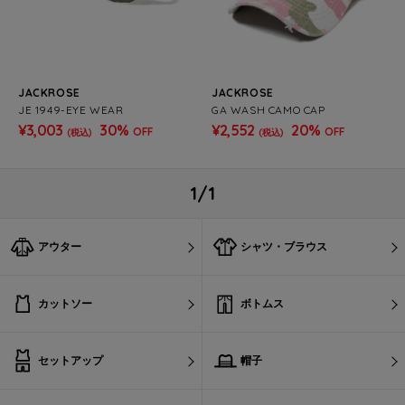
JACKROSE
JACKROSE
JE 1949-EYE WEAR
GA WASH CAMO CAP
¥3,003
30%
¥2,552
20%
OFF
OFF
(税込)
(税込)
1/1
アウター
シャツ・ブラウス
カットソー
ボトムス
セットアップ
帽子