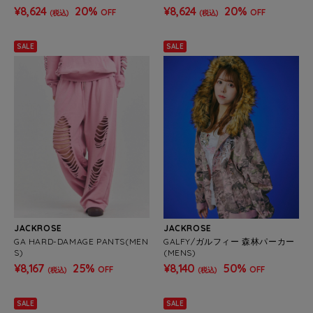
ンツ(WOMENS)
¥8,624
20%
¥8,624
20%
OFF
OFF
(税込)
(税込)
SALE
SALE
JACKROSE
JACKROSE
GA HARD-DAMAGE PANTS(MEN
GALFY/ガルフィー 森林パーカー
S)
(MENS)
¥8,167
25%
¥8,140
50%
OFF
OFF
(税込)
(税込)
SALE
SALE