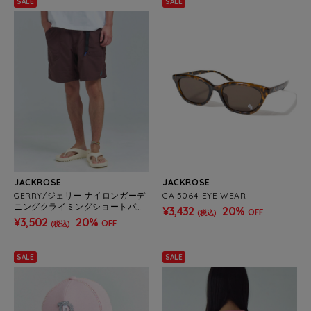
SALE
SALE
JACKROSE
JACKROSE
GERRY/ジェリー ナイロンガーデ
GA 5064-EYE WEAR
ニングクライミングショートパン
¥3,432
20%
OFF
(税込)
ツ(MENS)
¥3,502
20%
OFF
(税込)
SALE
SALE