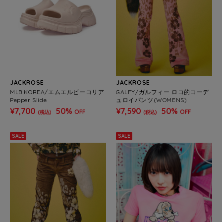
JACKROSE
JACKROSE
MLB KOREA/エムエルビーコリア
GALFY/ガルフィー ロコ的コーデ
Pepper Slide
ュロイパンツ(WOMENS)
¥7,700
50%
¥7,590
50%
OFF
OFF
(税込)
(税込)
SALE
SALE