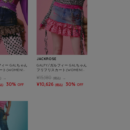
JACKROSE
フィー GALちゃん
GALFY/ガルフィー GALちゃん
ト(WOMENS)
フリフリスカート(WOMENS)
¥15,180
)
(税込)
30%
¥10,626
30%
OFF
OFF
込)
(税込)