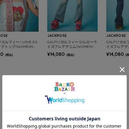
ROSE
JACKROSE
JACKROSE
/ガルフィー I LOVE GA
GALFY/ガルフィー GALローラ
GALFY/ガル
ブトップ(WOMENS)
イズフレアデニム(WOMENS)
イズフレアデニ
90
¥14,080
¥14,080
(税込)
(税込)
(