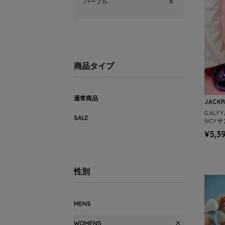
パープル
商品タイプ
通常商品
JACK
GALF
SALE
NCY
¥5,3
性別
MENS
WOMENS