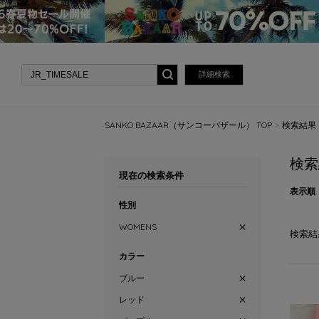
詳細検索
SANKO BAZAAR（サンコーバザール） TOP
検索結果
検索
現在の検索条件
表示順
性別
WOMENS
検索結
カラー
ブルー
レッド